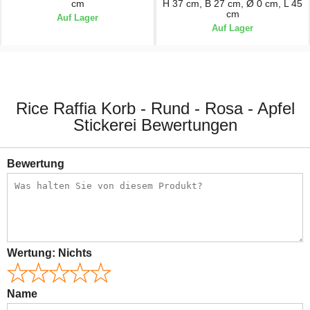
cm
H 37 cm, B 27 cm, Ø 0 cm, L 45
cm
Auf Lager
Auf Lager
64,90 €
94,90 €
Rice Raffia Korb - Rund - Rosa - Apfel
Stickerei Bewertungen
Bewertung
Wertung:
Nichts
Name