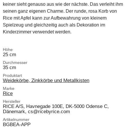
keiner sieht genauso aus wie der nächste. Das verleiht ihm
seinen ganz eigenen Charme. Der runde, rosa Korb von
Rice mit Apfel kann zur Aufbewahrung von kleinem
Spielzeug und gleichzeitig auch als Dekoration im
Kinderzimmer verwendet werden.
Höhe
25 cm
Durchmesser
35 cm
Produktart
Weidekörbe, Zinkkörbe und Metallkisten
Marke
Rice
Hersteller
RICE A/S, Havnegade 100E, DK-5000 Odense C,
Dänemark, cs@ricebyrice.com
Artikelnummer
BGBEA-APP