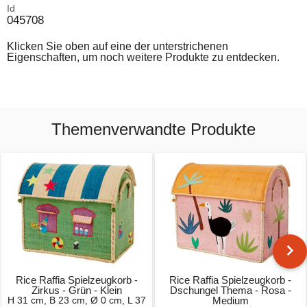
Id
045708
Klicken Sie oben auf eine der unterstrichenen
Eigenschaften, um noch weitere Produkte zu entdecken.
Themenverwandte Produkte
Rice Raffia Spielzeugkorb -
Rice Raffia Spielzeugkorb -
Zirkus - Grün - Klein
Dschungel Thema - Rosa -
H 31 cm, B 23 cm, Ø 0 cm, L 37
Medium