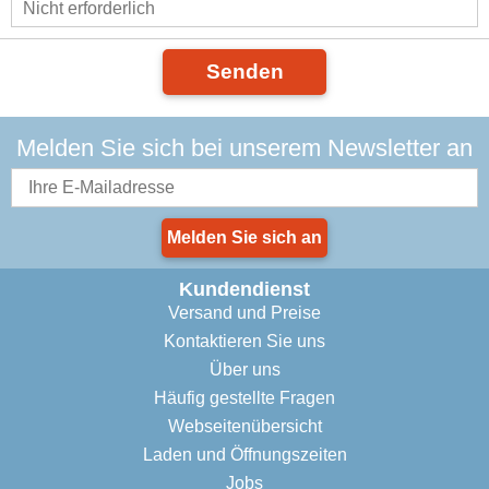
Senden
Melden Sie sich bei unserem Newsletter an
Melden Sie sich an
Kundendienst
Versand und Preise
Kontaktieren Sie uns
Über uns
Häufig gestellte Fragen
Webseitenübersicht
Laden und Öffnungszeiten
Jobs