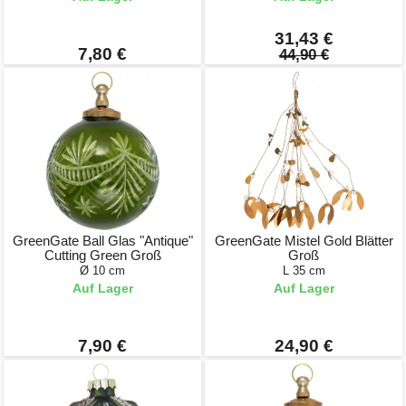
31,43 €
7,80 €
44,90 €
GreenGate Ball Glas "Antique"
GreenGate Mistel Gold Blätter
Cutting Green Groß
Groß
Ø 10 cm
L 35 cm
Auf Lager
Auf Lager
7,90 €
24,90 €