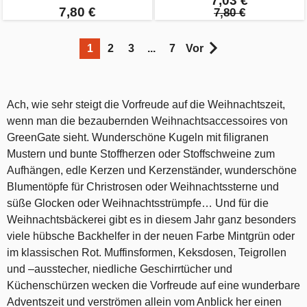
7,03 €
7,80 €
7,80 €
1
2
3
...
7
Vor
Ach, wie sehr steigt die Vorfreude auf die Weihnachtszeit,
wenn man die bezaubernden Weihnachtsaccessoires von
GreenGate sieht. Wunderschöne Kugeln mit filigranen
Mustern und bunte Stoffherzen oder Stoffschweine zum
Aufhängen, edle Kerzen und Kerzenständer, wunderschöne
Blumentöpfe für Christrosen oder Weihnachtssterne und
süße Glocken oder Weihnachtsstrümpfe… Und für die
Weihnachtsbäckerei gibt es in diesem Jahr ganz besonders
viele hübsche Backhelfer in der neuen Farbe Mintgrün oder
im klassischen Rot. Muffinsformen, Keksdosen, Teigrollen
und –ausstecher, niedliche Geschirrtücher und
Küchenschürzen wecken die Vorfreude auf eine wunderbare
Adventszeit und verströmen allein vom Anblick her einen