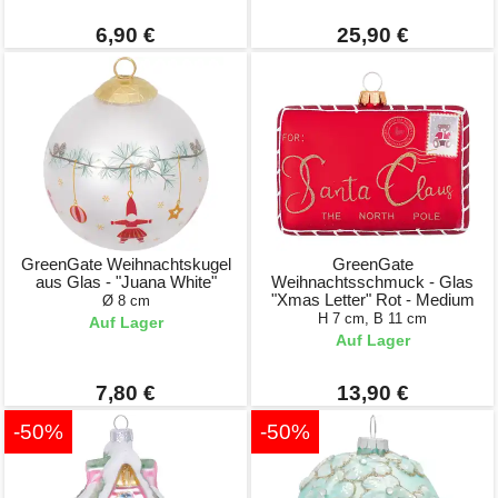
6,90 €
25,90 €
GreenGate Weihnachtskugel
GreenGate
aus Glas - "Juana White"
Weihnachtsschmuck - Glas
"Xmas Letter" Rot - Medium
Ø 8 cm
H 7 cm, B 11 cm
Auf Lager
Auf Lager
7,80 €
13,90 €
-50%
-50%