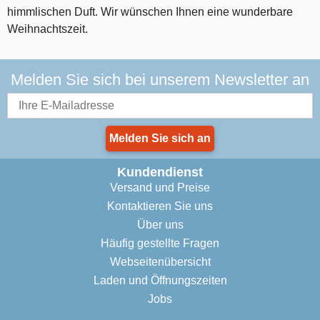
himmlischen Duft. Wir wünschen Ihnen eine wunderbare
Weihnachtszeit.
Melden Sie sich bei unserem Newsletter an
Melden Sie sich an
Kundendienst
Versand und Preise
Kontaktieren Sie uns
Über uns
Häufig gestellte Fragen
Webseitenübersicht
Laden und Öffnungszeiten
Jobs