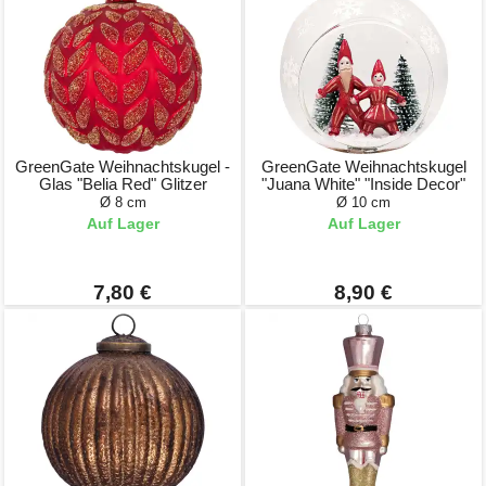
GreenGate Weihnachtskugel -
GreenGate Weihnachtskugel
Glas "Belia Red" Glitzer
"Juana White" "Inside Decor"
Ø 8 cm
Ø 10 cm
Auf Lager
Auf Lager
7,80 €
8,90 €