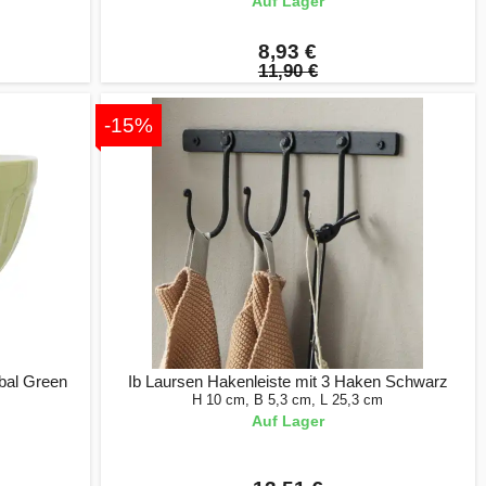
Auf Lager
8,93 €
11,90 €
-15%
bal Green
Ib Laursen Hakenleiste mit 3 Haken Schwarz
H 10 cm, B 5,3 cm, L 25,3 cm
Auf Lager