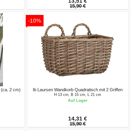
13,51 €
15,90 €
-10%
 (ca. 2 cm)
Ib Laursen Wandkorb Quadratisch mit 2 Griffen
H 13 cm, B 15 cm, L 21 cm
Auf Lager
14,31 €
15,90 €