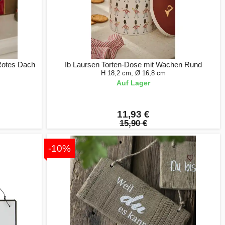
 Rotes Dach
Ib Laursen Torten-Dose mit Wachen Rund
H 18,2 cm, Ø 16,8 cm
Auf Lager
11,93 €
15,90 €
-10%