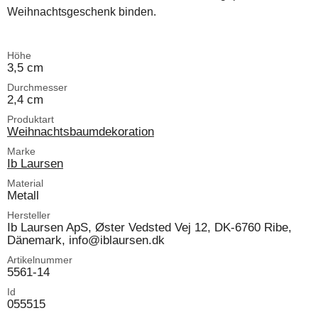
Weihnachtsgeschenk binden.
Höhe
3,5 cm
Durchmesser
2,4 cm
Produktart
Weihnachtsbaumdekoration
Marke
Ib Laursen
Material
Metall
Hersteller
Ib Laursen ApS, Øster Vedsted Vej 12, DK-6760 Ribe,
Dänemark, info@iblaursen.dk
Artikelnummer
5561-14
Id
055515