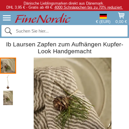
Dänische Lieblingsmarken direkt aus Dänemark.
DHL 3,95 € - Gratis ab 49 €.
4000 Schnäppchen bis zu 70% reduziert.
€ (EUR)
0,00 €
Ib Laursen Zapfen zum Aufhängen Kupfer-
Look Handgemacht