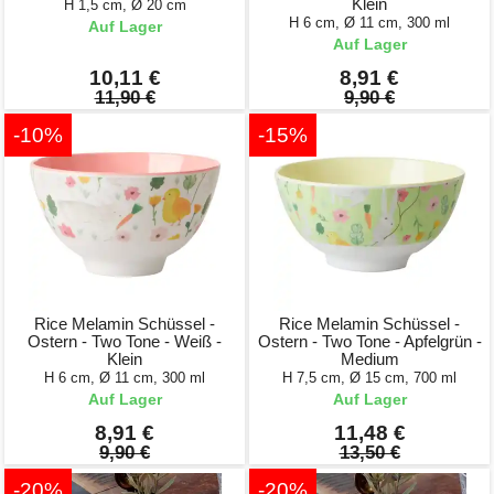
Klein
H 1,5 cm, Ø 20 cm
H 6 cm, Ø 11 cm, 300 ml
Auf Lager
Auf Lager
10,11 €
8,91 €
11,90 €
9,90 €
-10%
-15%
Rice Melamin Schüssel -
Rice Melamin Schüssel -
Ostern - Two Tone - Weiß -
Ostern - Two Tone - Apfelgrün -
Klein
Medium
H 6 cm, Ø 11 cm, 300 ml
H 7,5 cm, Ø 15 cm, 700 ml
Auf Lager
Auf Lager
8,91 €
11,48 €
9,90 €
13,50 €
-20%
-20%