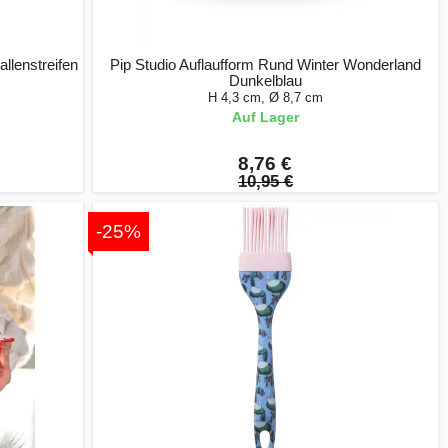
llenstreifen
Pip Studio Auflaufform Rund Winter Wonderland
Dunkelblau
H 4,3 cm, Ø 8,7 cm
Auf Lager
8,76 €
10,95 €
-25%