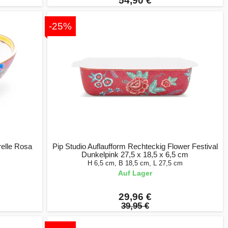
54,90 €
-25%
relle Rosa
Pip Studio Auflaufform Rechteckig Flower Festival
Dunkelpink 27,5 x 18,5 x 6,5 cm
H 6,5 cm, B 18,5 cm, L 27,5 cm
Auf Lager
29,96 €
39,95 €