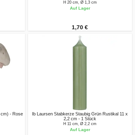
H 20 cm, Ø 1,3 cm
Auf Lager
1,70 €
2 cm) - Rose
Ib Laursen Stabkerze Staubig Grün Rustikal 11 x
2,2 cm - 1 Stück
H 11 cm, Ø 2,2 cm
Auf Lager