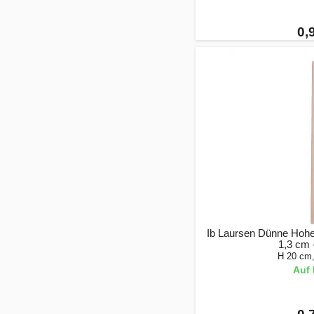
0,
Ib Laursen Dünne Hohe
1,3 cm 
H 20 cm
Auf 