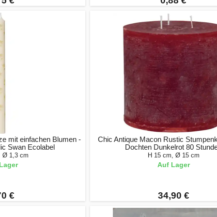
75 €
0,88 €
e mit einfachen Blumen -
Chic Antique Macon Rustic Stumpenk
ic Swan Ecolabel
Dochten Dunkelrot 80 Stund
, Ø 1,3 cm
H 15 cm, Ø 15 cm
Lager
Auf Lager
70 €
34,90 €