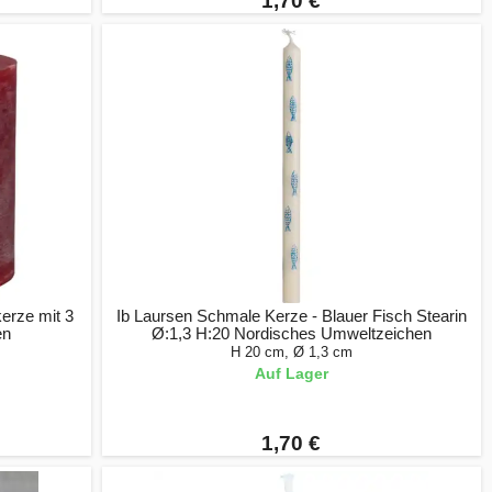
1,70 €
erze mit 3
Ib Laursen Schmale Kerze - Blauer Fisch Stearin
en
Ø:1,3 H:20 Nordisches Umweltzeichen
H 20 cm, Ø 1,3 cm
Auf Lager
1,70 €