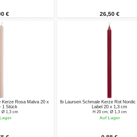
90 €
26,50 €
 Kerze Rosa Malva 20 x
Ib Laursen Schmale Kerze Rot Nordi
- 1 Stück
Label 20 x 1,3 cm
, Ø 1,3 cm
H 20 cm, Ø 1,3 cm
Lager
Auf Lager