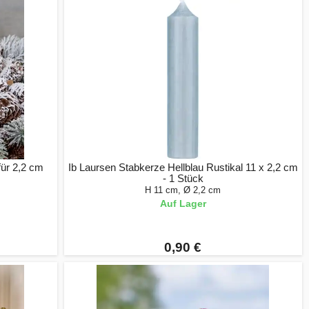
für 2,2 cm
Ib Laursen Stabkerze Hellblau Rustikal 11 x 2,2 cm
- 1 Stück
H 11 cm, Ø 2,2 cm
Auf Lager
0,90 €