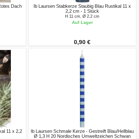
 Rotes Dach
Ib Laursen Stabkerze Staubig Blau Rustikal 11 x
2,2 cm - 1 Stück
H 11 cm, Ø 2,2 cm
Auf Lager
0,90 €
al 11 x 2,2
Ib Laursen Schmale Kerze - Gestreift Blau/Hellblau
Ø 1,3 H 20 Nordisches Umweltzeichen Schwan