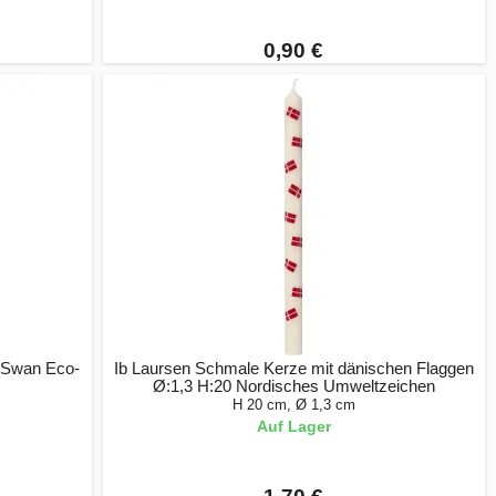
0,90 €
c Swan Eco-
Ib Laursen Schmale Kerze mit dänischen Flaggen
Ø:1,3 H:20 Nordisches Umweltzeichen
H 20 cm, Ø 1,3 cm
Auf Lager