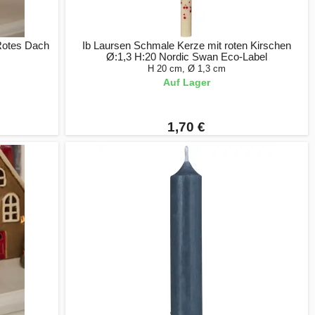
 Rotes Dach
Ib Laursen Schmale Kerze mit roten Kirschen
Ø:1,3 H:20 Nordic Swan Eco-Label
H 20 cm, Ø 1,3 cm
Auf Lager
1,70 €