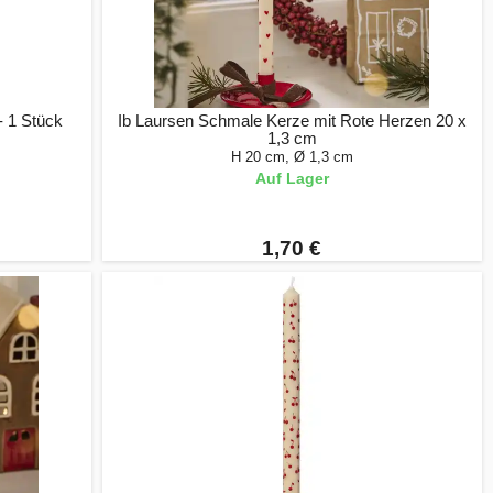
- 1 Stück
Ib Laursen Schmale Kerze mit Rote Herzen 20 x
1,3 cm
H 20 cm, Ø 1,3 cm
Auf Lager
1,70 €