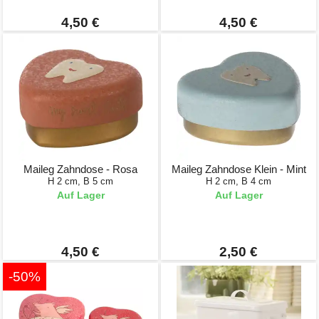
4,50 €
4,50 €
Maileg Zahndose - Rosa
Maileg Zahndose Klein - Mint
H 2 cm, B 5 cm
H 2 cm, B 4 cm
Auf Lager
Auf Lager
4,50 €
2,50 €
-50%