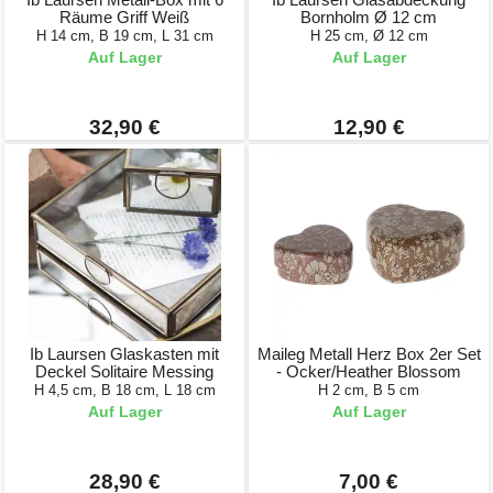
Räume Griff Weiß
Bornholm Ø 12 cm
H 14 cm, B 19 cm, L 31 cm
H 25 cm, Ø 12 cm
Auf Lager
Auf Lager
32,90 €
12,90 €
Ib Laursen Glaskasten mit
Maileg Metall Herz Box 2er Set
Deckel Solitaire Messing
- Ocker/Heather Blossom
H 4,5 cm, B 18 cm, L 18 cm
H 2 cm, B 5 cm
Auf Lager
Auf Lager
28,90 €
7,00 €