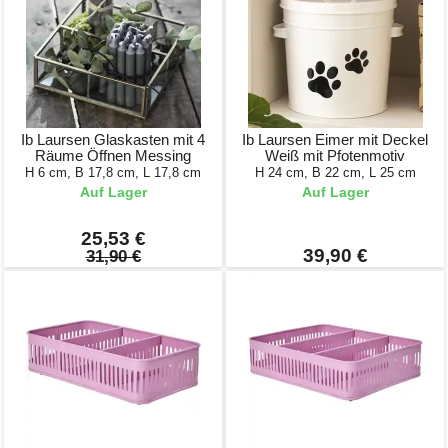
Ib Laursen Glaskasten mit 4
Ib Laursen Eimer mit Deckel
Räume Öffnen Messing
Weiß mit Pfotenmotiv
H 6 cm, B 17,8 cm, L 17,8 cm
H 24 cm, B 22 cm, L 25 cm
Auf Lager
Auf Lager
25,53 €
39,90 €
31,90 €