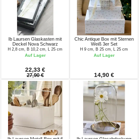
Ib Laursen Glaskasten mit
Chic Antique Box mit Sternen
Deckel Nova Schwarz
Weiß 3er Set
H 2,8 cm, B 10,2 cm, L 25 cm
H 9 cm, B 25 cm, L 25 cm
Auf Lager
Auf Lager
22,33 €
14,90 €
27,90 €
Ib Laursen Metall-Box mit 6
Ib Laursen Glasabdeckung