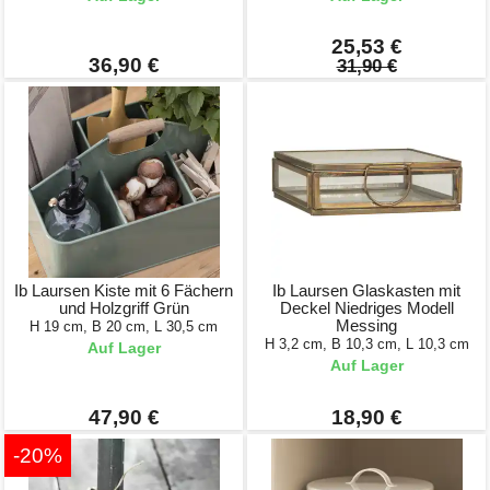
25,53 €
36,90 €
31,90 €
Ib Laursen Kiste mit 6 Fächern
Ib Laursen Glaskasten mit
und Holzgriff Grün
Deckel Niedriges Modell
Messing
H 19 cm, B 20 cm, L 30,5 cm
H 3,2 cm, B 10,3 cm, L 10,3 cm
Auf Lager
Auf Lager
47,90 €
18,90 €
-20%