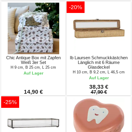
-20%
Chic Antique Box mit Zapfen
Ib Laursen Schmuckkästchen
Weiß 3er Set
Länglich mit 6 Räume
Glasdeckel
H 9 cm, B 25 cm, L 25 cm
H 10 cm, B 9,2 cm, L 46,5 cm
Auf Lager
Auf Lager
38,33 €
14,90 €
47,90 €
-25%