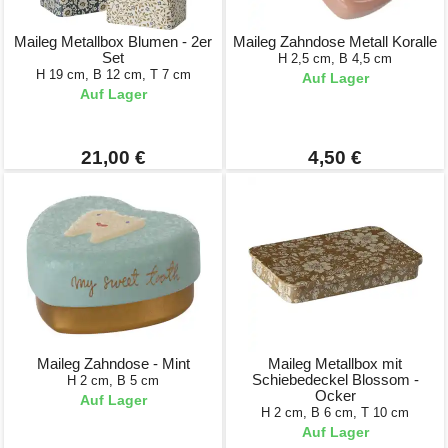
Maileg Metallbox Blumen - 2er
Maileg Zahndose Metall Koralle
Set
H 2,5 cm, B 4,5 cm
H 19 cm, B 12 cm, T 7 cm
Auf Lager
Auf Lager
21,00 €
4,50 €
Maileg Zahndose - Mint
Maileg Metallbox mit
Schiebedeckel Blossom -
H 2 cm, B 5 cm
Ocker
Auf Lager
H 2 cm, B 6 cm, T 10 cm
Auf Lager