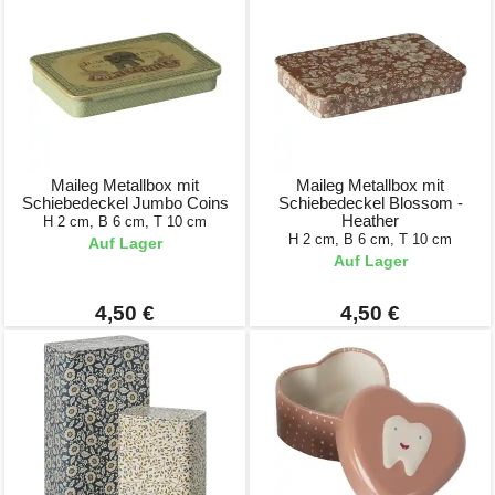
Maileg Metallbox mit
Maileg Metallbox mit
Schiebedeckel Jumbo Coins
Schiebedeckel Blossom -
Heather
H 2 cm, B 6 cm, T 10 cm
H 2 cm, B 6 cm, T 10 cm
Auf Lager
Auf Lager
4,50 €
4,50 €