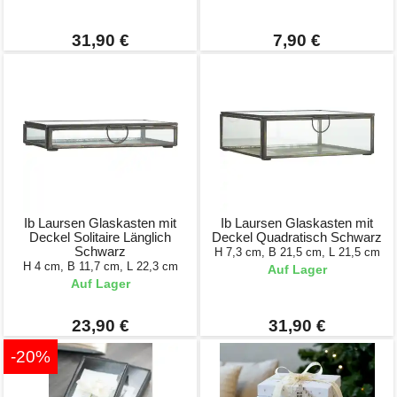
31,90 €
7,90 €
Ib Laursen Glaskasten mit
Ib Laursen Glaskasten mit
Deckel Solitaire Länglich
Deckel Quadratisch Schwarz
Schwarz
H 7,3 cm, B 21,5 cm, L 21,5 cm
H 4 cm, B 11,7 cm, L 22,3 cm
Auf Lager
Auf Lager
23,90 €
31,90 €
-20%