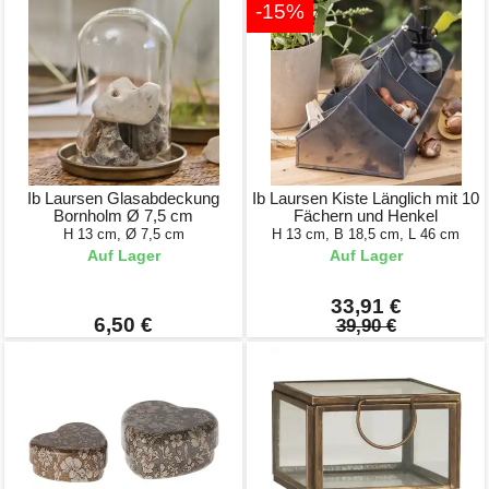
-15%
Ib Laursen Glasabdeckung
Ib Laursen Kiste Länglich mit 10
Bornholm Ø 7,5 cm
Fächern und Henkel
H 13 cm, Ø 7,5 cm
H 13 cm, B 18,5 cm, L 46 cm
Auf Lager
Auf Lager
33,91 €
6,50 €
39,90 €