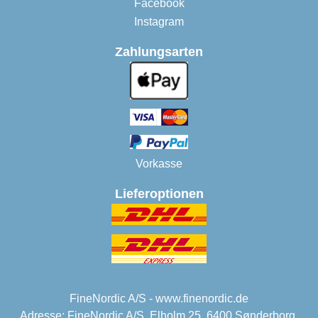
Facebook
Instagram
Zahlungsarten
Vorkasse
Lieferoptionen
FineNordic A/S - www.finenordic.de
Adresse: FineNordic A/S, Elholm 25, 6400 Sønderborg,