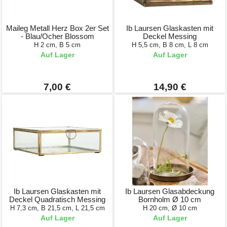
Maileg Metall Herz Box 2er Set
Ib Laursen Glaskasten mit
- Blau/Ocher Blossom
Deckel Messing
H 2 cm, B 5 cm
H 5,5 cm, B 8 cm, L 8 cm
Auf Lager
Auf Lager
7,00 €
14,90 €
Ib Laursen Glaskasten mit
Ib Laursen Glasabdeckung
Deckel Quadratisch Messing
Bornholm Ø 10 cm
H 7,3 cm, B 21,5 cm, L 21,5 cm
H 20 cm, Ø 10 cm
Auf Lager
Auf Lager