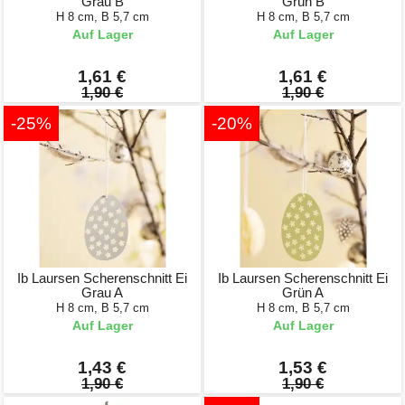
Grau B
Grün B
H 8 cm, B 5,7 cm
H 8 cm, B 5,7 cm
Auf Lager
Auf Lager
1,61 €
1,61 €
1,90 €
1,90 €
-25%
-20%
Ib Laursen Scherenschnitt Ei
Ib Laursen Scherenschnitt Ei
Grau A
Grün A
H 8 cm, B 5,7 cm
H 8 cm, B 5,7 cm
Auf Lager
Auf Lager
1,43 €
1,53 €
1,90 €
1,90 €