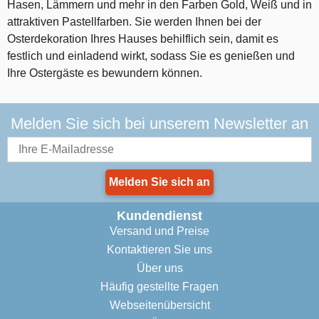
Hasen, Lämmern und mehr in den Farben Gold, Weiß und in
attraktiven Pastellfarben. Sie werden Ihnen bei der
Osterdekoration Ihres Hauses behilflich sein, damit es
festlich und einladend wirkt, sodass Sie es genießen und
Ihre Ostergäste es bewundern können.
Melden Sie sich bei unserem Newsletter an
Melden Sie sich an
Kundendienst
Versand und Preise
Kontaktieren Sie uns
Über uns
Häufig gestellte Fragen
Webseitenübersicht