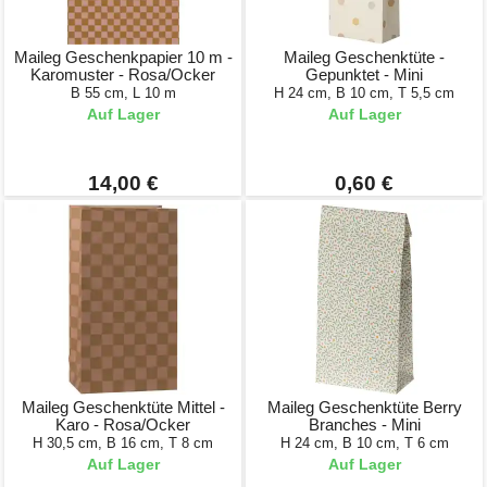
Maileg Geschenkpapier 10 m -
Maileg Geschenktüte -
Karomuster - Rosa/Ocker
Gepunktet - Mini
B 55 cm, L 10 m
H 24 cm, B 10 cm, T 5,5 cm
Auf Lager
Auf Lager
14,00 €
0,60 €
Maileg Geschenktüte Mittel -
Maileg Geschenktüte Berry
Karo - Rosa/Ocker
Branches - Mini
H 30,5 cm, B 16 cm, T 8 cm
H 24 cm, B 10 cm, T 6 cm
Auf Lager
Auf Lager