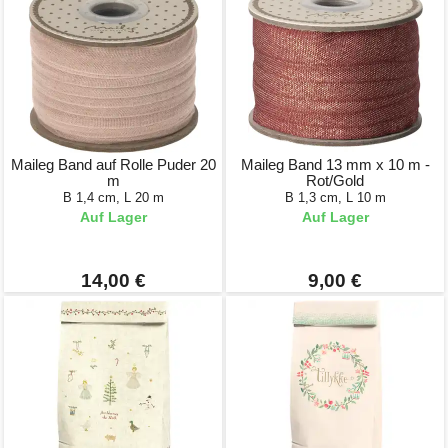
Maileg Band auf Rolle Puder 20
Maileg Band 13 mm x 10 m -
m
Rot/Gold
B 1,4 cm, L 20 m
B 1,3 cm, L 10 m
Auf Lager
Auf Lager
14,00 €
9,00 €