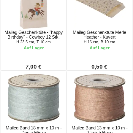
Maileg Geschenktüte - "happy
Maileg Geschenktüte Merle
Birthday" - Cowboy 12 Stk.
Heather - Kuvert
H 23,5 cm, T 10 cm
H 16 cm, B 10 cm
Auf Lager
Auf Lager
7,00 €
0,50 €
Maileg Band 18 mm x 10 m -
Maileg Band 13 mm x 10 m -
Dusty Minze
Pfirsich Rose