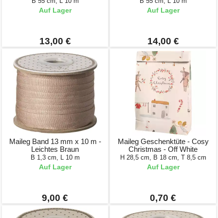
B 55 cm, L 10 m
B 55 cm, L 10 m
Auf Lager
Auf Lager
13,00 €
14,00 €
Maileg Band 13 mm x 10 m -
Maileg Geschenktüte - Cosy
Leichtes Braun
Christmas - Off White
B 1,3 cm, L 10 m
H 28,5 cm, B 18 cm, T 8,5 cm
Auf Lager
Auf Lager
9,00 €
0,70 €