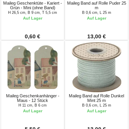
Maileg Geschenktüte - Kariert -
Maileg Band auf Rolle Puder 25
Grün - Mini (ohne Band)
m
H 26,5 cm, B 9 cm, T 5,5 cm
B 0,6 cm, L 25 m
Auf Lager
Auf Lager
0,60 €
13,00 €
Maileg Geschenkanhänger -
Maileg Band auf Rolle Dunkel
Maus - 12 Stück
Mint 25 m
H 11 cm, B 6 cm
B 0,6 cm, L 25 m
Auf Lager
Auf Lager