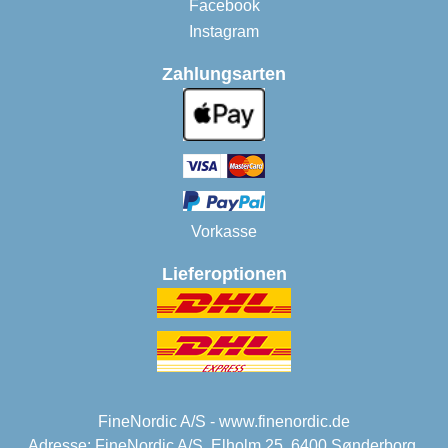
Facebook
Instagram
Zahlungsarten
Vorkasse
Lieferoptionen
FineNordic A/S - www.finenordic.de
Adresse: FineNordic A/S, Elholm 25, 6400 Sønderborg,