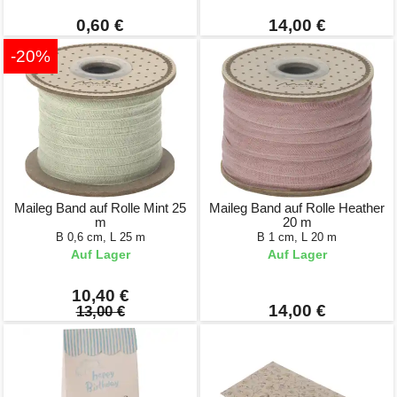
0,60 €
14,00 €
-20%
Maileg Band auf Rolle Mint 25
Maileg Band auf Rolle Heather
m
20 m
B 0,6 cm, L 25 m
B 1 cm, L 20 m
Auf Lager
Auf Lager
10,40 €
14,00 €
13,00 €