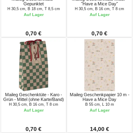
Gepunktet
"Have a Mice Day"
H 30,5 cm, B 18 cm, T 8,5 cm
H 30,5 cm, B 16 cm, T 8 cm
Auf Lager
Auf Lager
0,70 €
0,70 €
Maileg Geschenktüte - Karo -
Maileg Geschenkpapier 10 m -
Grün - Mittel (ohne Karte/Band)
Have a Mice Day
H 30,5 cm, B 16 cm, T 8 cm
B 55 cm, L 10 m
Auf Lager
Auf Lager
0,70 €
14,00 €