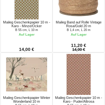
Maileg Geschenkpapier 10 m -
Maileg Band auf Rolle Vintage
Karo - Minze/Ocker
Rosa/Gold 20 m
B 55 cm, L 10 m
B 1,4 cm, L 20 m
Auf Lager
Auf Lager
11,20 €
14,00 €
14,00 €
Maileg Geschenkpapier Winter
Maileg Geschenkpapier 10 m -
Wonderland 10 m
Karo - Puder/Altrosa