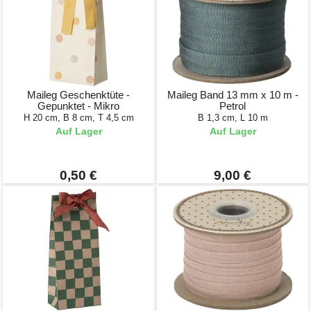
Maileg Geschenktüte -
Maileg Band 13 mm x 10 m -
Gepunktet - Mikro
Petrol
H 20 cm, B 8 cm, T 4,5 cm
B 1,3 cm, L 10 m
Auf Lager
Auf Lager
0,50 €
9,00 €