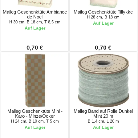
Maileg Geschenktüte Ambiance
Maileg Geschenktüte Tillykke
de Noël
H 28 cm, B 18 cm
H 30 cm, B 18 cm, T 8,5 cm
Auf Lager
Auf Lager
0,70 €
0,70 €
Maileg Geschenktüte Mini -
Maileg Band auf Rolle Dunkel
Karo - Minze/Ocker
Mint 20 m
H 24 cm, B 10 cm, T 5 cm
B 1,4 cm, L 20 m
Auf Lager
Auf Lager