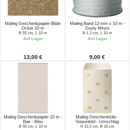
Maileg Geschenkpapier Blüte
Maileg Band 13 mm x 10 m -
Ocker 10 m
Dusty Minze
B 55 cm, L 10 m
B 1,3 cm, L 10 m
Auf Lager
Auf Lager
13,00 €
9,00 €
Maileg Geschenkpapier 10 m -
Maileg Geschenktüte -
Bae - Blau
Gepunktet - Umschlag
B 55 cm, L 10 m
H 15,5 cm, B 10 cm