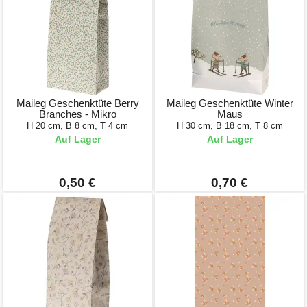
Maileg Geschenktüte Berry
Maileg Geschenktüte Winter
Branches - Mikro
Maus
H 20 cm, B 8 cm, T 4 cm
H 30 cm, B 18 cm, T 8 cm
Auf Lager
Auf Lager
0,50 €
0,70 €