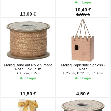
Auf Lager
10,40 €
13,00 €
13,00 €
Maileg Band auf Rolle Vintage
Maileg Papiertüte Schloss -
Rosa/Gold 25 m
Rosa
B 0,6 cm, L 25 m
H 26 cm, B 22 cm, T 13 cm
Auf Lager
Auf Lager
11,50 €
4,50 €