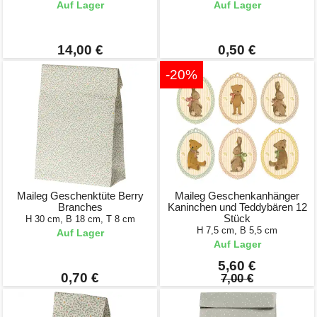
Auf Lager
Auf Lager
14,00 €
0,50 €
-20%
Maileg Geschenktüte Berry
Maileg Geschenkanhänger
Branches
Kaninchen und Teddybären 12
Stück
H 30 cm, B 18 cm, T 8 cm
H 7,5 cm, B 5,5 cm
Auf Lager
Auf Lager
5,60 €
0,70 €
7,00 €