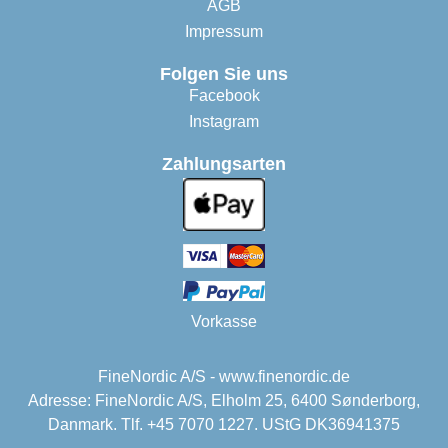
AGB
Impressum
Folgen Sie uns
Facebook
Instagram
Zahlungsarten
Vorkasse
FineNordic A/S - www.finenordic.de
Adresse: FineNordic A/S, Elholm 25, 6400 Sønderborg,
Danmark. Tlf. +45 7070 1227. UStG DK36941375