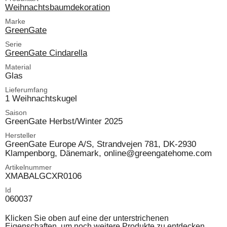
Weihnachtsbaumdekoration
Marke
GreenGate
Serie
GreenGate Cindarella
Material
Glas
Lieferumfang
1 Weihnachtskugel
Saison
GreenGate Herbst/Winter 2025
Hersteller
GreenGate Europe A/S, Strandvejen 781, DK-2930
Klampenborg, Dänemark, online@greengatehome.com
Artikelnummer
XMABALGCXR0106
Id
060037
Klicken Sie oben auf eine der unterstrichenen
Eigenschaften, um noch weitere Produkte zu entdecken.