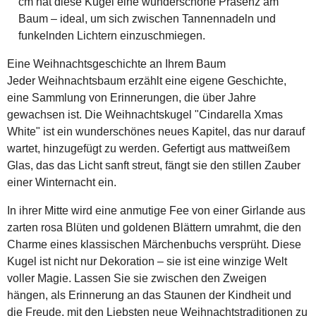
cm hat diese Kugel eine wunderschöne Präsenz am
Baum – ideal, um sich zwischen Tannennadeln und
funkelnden Lichtern einzuschmiegen.
Eine Weihnachtsgeschichte an Ihrem Baum
Jeder Weihnachtsbaum erzählt eine eigene Geschichte,
eine Sammlung von Erinnerungen, die über Jahre
gewachsen ist. Die Weihnachtskugel "Cindarella Xmas
White" ist ein wunderschönes neues Kapitel, das nur darauf
wartet, hinzugefügt zu werden. Gefertigt aus mattweißem
Glas, das das Licht sanft streut, fängt sie den stillen Zauber
einer Winternacht ein.
In ihrer Mitte wird eine anmutige Fee von einer Girlande aus
zarten rosa Blüten und goldenen Blättern umrahmt, die den
Charme eines klassischen Märchenbuchs versprüht. Diese
Kugel ist nicht nur Dekoration – sie ist eine winzige Welt
voller Magie. Lassen Sie sie zwischen den Zweigen
hängen, als Erinnerung an das Staunen der Kindheit und
die Freude, mit den Liebsten neue Weihnachtstraditionen zu