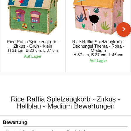
Rice Raffia Spielzeugkorb -
Rice Raffia Spielzeugkorb -
Zirkus - Grün - Klein
Dschungel Thema - Rosa -
H 31 cm, B 23 cm, L 37 cm
Medium
H 37 cm, B 27 cm, L 45 cm
Auf Lager
Auf Lager
64,90 €
94,90 €
Rice Raffia Spielzeugkorb - Zirkus -
Hellblau - Medium Bewertungen
Bewertung