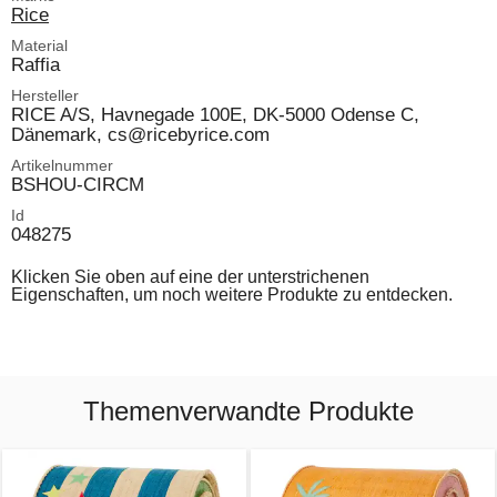
Rice
Material
Raffia
Hersteller
RICE A/S, Havnegade 100E, DK-5000 Odense C,
Dänemark, cs@ricebyrice.com
Artikelnummer
BSHOU-CIRCM
Id
048275
Klicken Sie oben auf eine der unterstrichenen
Eigenschaften, um noch weitere Produkte zu entdecken.
Themenverwandte Produkte