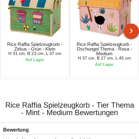
Rice Raffia Spielzeugkorb -
Rice Raffia Spielzeugkorb -
Zirkus - Grün - Klein
Dschungel Thema - Rosa -
H 31 cm, B 23 cm, L 37 cm
Medium
H 37 cm, B 27 cm, L 45 cm
Auf Lager
Auf Lager
64,90 €
94,90 €
Rice Raffia Spielzeugkorb - Tier Thema
- Mint - Medium Bewertungen
Bewertung