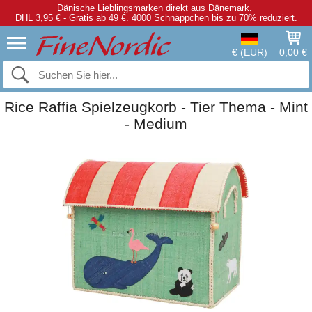
Dänische Lieblingsmarken direkt aus Dänemark.
DHL 3,95 € - Gratis ab 49 €.
4000 Schnäppchen bis zu 70% reduziert.
€ (EUR)
0,00 €
Rice Raffia Spielzeugkorb - Tier Thema - Mint
- Medium