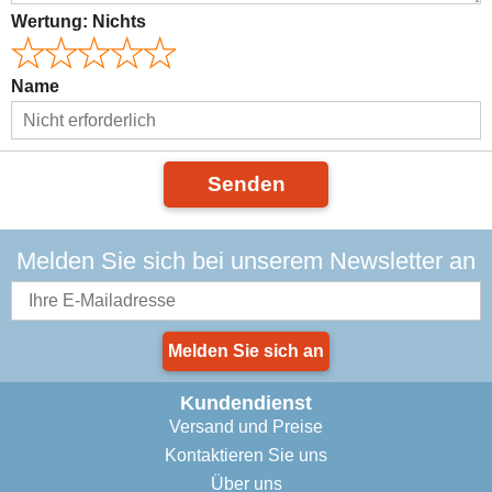
Wertung:
Nichts
Name
Senden
Melden Sie sich bei unserem Newsletter an
Melden Sie sich an
Kundendienst
Versand und Preise
Kontaktieren Sie uns
Über uns