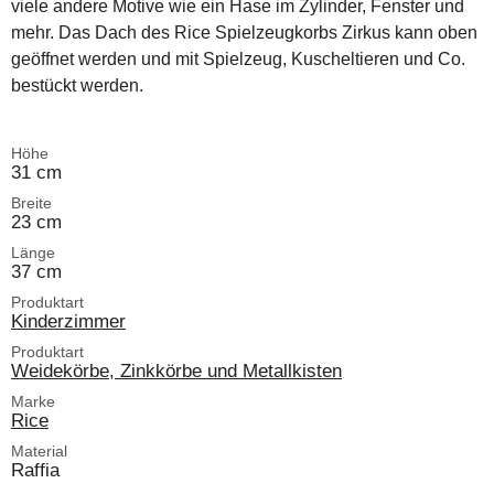
viele andere Motive wie ein Hase im Zylinder, Fenster und
mehr. Das Dach des Rice Spielzeugkorbs Zirkus kann oben
geöffnet werden und mit Spielzeug, Kuscheltieren und Co.
bestückt werden.
Höhe
31 cm
Breite
23 cm
Länge
37 cm
Produktart
Kinderzimmer
Produktart
Weidekörbe, Zinkkörbe und Metallkisten
Marke
Rice
Material
Raffia