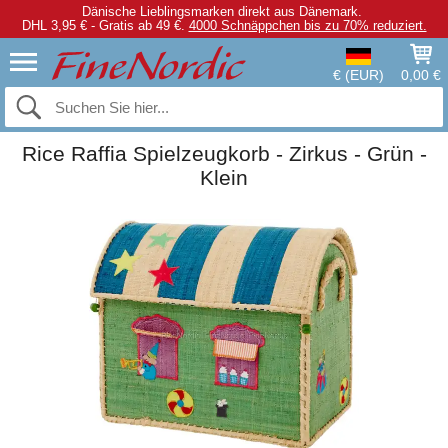
Dänische Lieblingsmarken direkt aus Dänemark.
DHL 3,95 € - Gratis ab 49 €.
4000 Schnäppchen bis zu 70% reduziert.
€ (EUR)
0,00 €
Rice Raffia Spielzeugkorb - Zirkus - Grün -
Klein