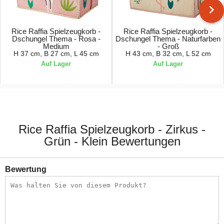
Rice Raffia Spielzeugkorb -
Rice Raffia Spielzeugkorb -
Dschungel Thema - Rosa -
Dschungel Thema - Naturfarben
Medium
- Groß
H 37 cm, B 27 cm, L 45 cm
H 43 cm, B 32 cm, L 52 cm
Auf Lager
Auf Lager
94,90 €
114,90 €
Rice Raffia Spielzeugkorb - Zirkus -
Grün - Klein Bewertungen
Bewertung