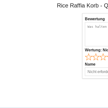
Rice Raffia Korb - 
Bewertung
Wertung:
Ni
Name