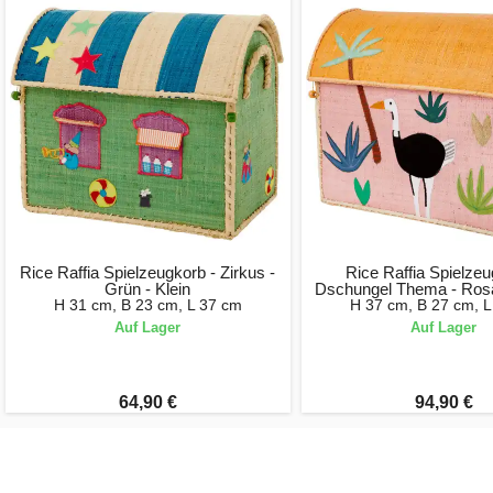
Rice Raffia Spielzeugkorb - Zirkus -
Rice Raffia Spielzeu
Grün - Klein
Dschungel Thema - Ros
H 31 cm, B 23 cm, L 37 cm
H 37 cm, B 27 cm, L
Auf Lager
Auf Lager
64,90 €
94,90 €