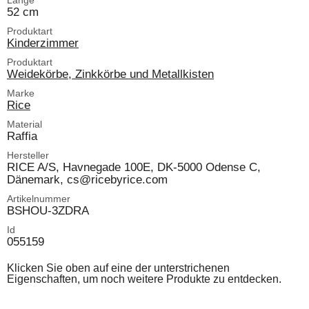
Länge
52 cm
Produktart
Kinderzimmer
Produktart
Weidekörbe, Zinkkörbe und Metallkisten
Marke
Rice
Material
Raffia
Hersteller
RICE A/S, Havnegade 100E, DK-5000 Odense C,
Dänemark, cs@ricebyrice.com
Artikelnummer
BSHOU-3ZDRA
Id
055159
Klicken Sie oben auf eine der unterstrichenen
Eigenschaften, um noch weitere Produkte zu entdecken.