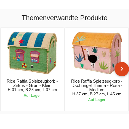
Themenverwandte Produkte
Rice Raffia Spielzeugkorb -
Rice Raffia Spielzeugkorb -
Zirkus - Grün - Klein
Dschungel Thema - Rosa -
H 31 cm, B 23 cm, L 37 cm
Medium
H 37 cm, B 27 cm, L 45 cm
Auf Lager
Auf Lager
64,90 €
94,90 €