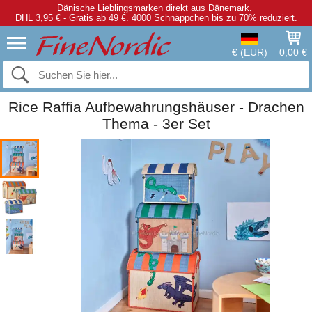
Dänische Lieblingsmarken direkt aus Dänemark.
DHL 3,95 € - Gratis ab 49 €.
4000 Schnäppchen bis zu 70% reduziert.
€ (EUR)
0,00 €
Rice Raffia Aufbewahrungshäuser - Drachen
Thema - 3er Set