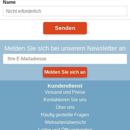
Name
Senden
Melden Sie sich bei unserem Newsletter an
Melden Sie sich an
Kundendienst
Versand und Preise
Kontaktieren Sie uns
Über uns
Häufig gestellte Fragen
Webseitenübersicht
Laden und Öffnungszeiten