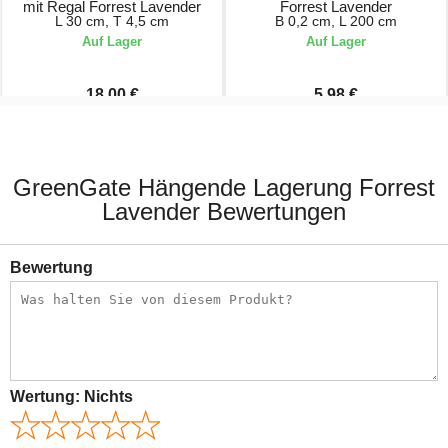
mit Regal Forrest Lavender
Forrest Lavender
L 30 cm, T 4,5 cm
B 0,2 cm, L 200 cm
Auf Lager
Auf Lager
18,00 €
5,98 €
36,00 €
19,90 €
GreenGate Hängende Lagerung Forrest
Lavender Bewertungen
Bewertung
Wertung:
Nichts