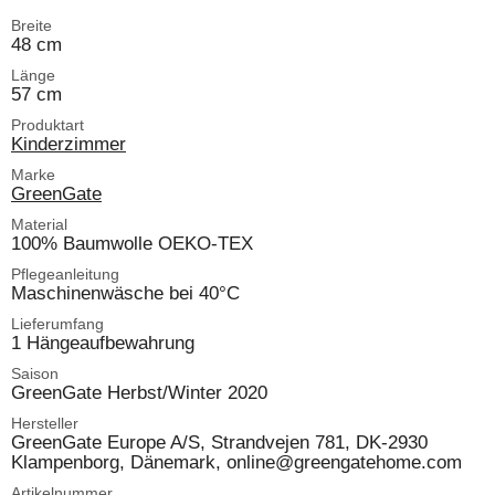
Breite
48 cm
Länge
57 cm
Produktart
Kinderzimmer
Marke
GreenGate
Material
100% Baumwolle OEKO-TEX
Pflegeanleitung
Maschinenwäsche bei 40°C
Lieferumfang
1 Hängeaufbewahrung
Saison
GreenGate Herbst/Winter 2020
Hersteller
GreenGate Europe A/S, Strandvejen 781, DK-2930
Klampenborg, Dänemark, online@greengatehome.com
Artikelnummer