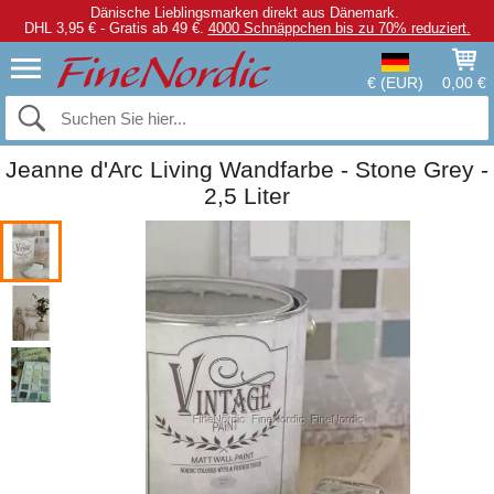
Dänische Lieblingsmarken direkt aus Dänemark.
DHL 3,95 € - Gratis ab 49 €.
4000 Schnäppchen bis zu 70% reduziert.
€ (EUR)
0,00 €
Jeanne d'Arc Living Wandfarbe - Stone Grey -
2,5 Liter