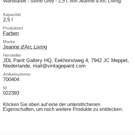
Wandfarbe - Stone Grey - 2,5 l, von Jeanne d'Arc Living.
Kapazität
2,5 l
Produktart
Farben
Marke
Jeanne d'Arc Living
Hersteller
JDL Paint Gallery HQ, Eekhorstweg 4, 7942 JC Meppel,
Niederlande, mail@vintagepaint.com
Artikelnummer
700404
Id
022393
Klicken Sie oben auf eine der unterstrichenen
Eigenschaften, um noch weitere Produkte zu entdecken.