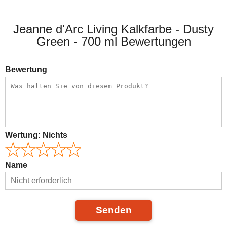
Jeanne d'Arc Living Kalkfarbe - Dusty
Green - 700 ml Bewertungen
Bewertung
Wertung:
Nichts
Name
Senden