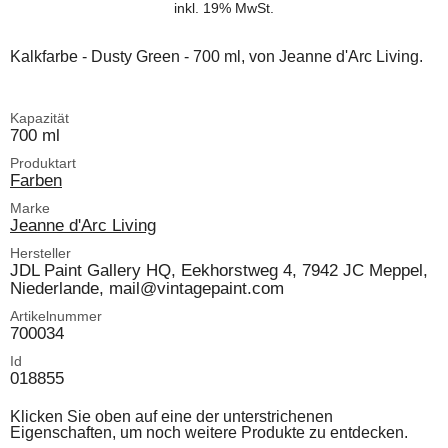
inkl. 19% MwSt.
Kalkfarbe - Dusty Green - 700 ml, von Jeanne d'Arc Living.
Kapazität
700 ml
Produktart
Farben
Marke
Jeanne d'Arc Living
Hersteller
JDL Paint Gallery HQ, Eekhorstweg 4, 7942 JC Meppel,
Niederlande, mail@vintagepaint.com
Artikelnummer
700034
Id
018855
Klicken Sie oben auf eine der unterstrichenen
Eigenschaften, um noch weitere Produkte zu entdecken.