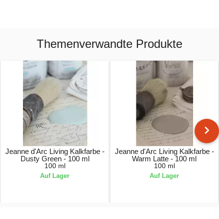
Themenverwandte Produkte
Jeanne d'Arc Living Kalkfarbe -
Jeanne d'Arc Living Kalkfarbe -
Dusty Green - 100 ml
Warm Latte - 100 ml
100 ml
100 ml
Auf Lager
Auf Lager
6,95 €
6,95 €