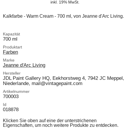
inkl. 19% MwSt.
Kalkfarbe - Warm Cream - 700 ml, von Jeanne d'Arc Living.
Kapazität
700 ml
Produktart
Farben
Marke
Jeanne d'Arc Living
Hersteller
JDL Paint Gallery HQ, Eekhorstweg 4, 7942 JC Meppel,
Niederlande, mail@vintagepaint.com
Artikelnummer
700003
Id
018878
Klicken Sie oben auf eine der unterstrichenen
Eigenschaften, um noch weitere Produkte zu entdecken.