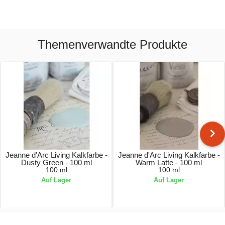
Themenverwandte Produkte
Jeanne d'Arc Living Kalkfarbe -
Jeanne d'Arc Living Kalkfarbe -
Dusty Green - 100 ml
Warm Latte - 100 ml
100 ml
100 ml
Auf Lager
Auf Lager
6,95 €
6,95 €