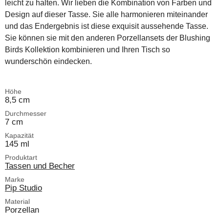
leicht zu halten. Wir lieben die Kombination von Farben und
Design auf dieser Tasse. Sie alle harmonieren miteinander
und das Endergebnis ist diese exquisit aussehende Tasse.
Sie können sie mit den anderen Porzellansets der Blushing
Birds Kollektion kombinieren und Ihren Tisch so
wunderschön eindecken.
Höhe
8,5 cm
Durchmesser
7 cm
Kapazität
145 ml
Produktart
Tassen und Becher
Marke
Pip Studio
Material
Porzellan