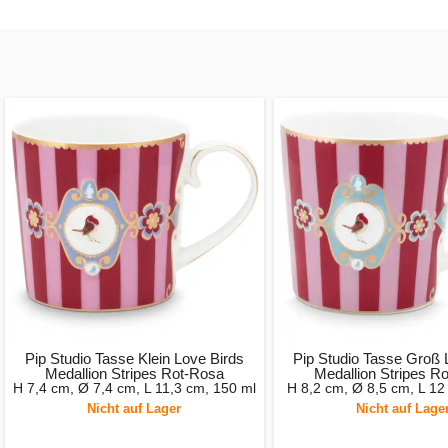
Pip Studio Tasse Klein Love Birds
Pip Studio Tasse Groß 
Medallion Stripes Rot-Rosa
Medallion Stripes R
H 7,4 cm, Ø 7,4 cm, L 11,3 cm, 150 ml
H 8,2 cm, Ø 8,5 cm, L 12
Nicht auf Lager
Nicht auf Lage