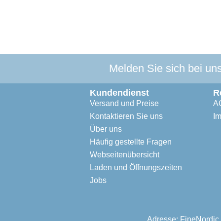
Melden Sie sich bei un
Kundendienst
R
Versand und Preise
A
Kontaktieren Sie uns
I
Über uns
Häufig gestellte Fragen
Webseitenübersicht
Laden und Öffnungszeiten
Jobs
Adresse: FineNordic