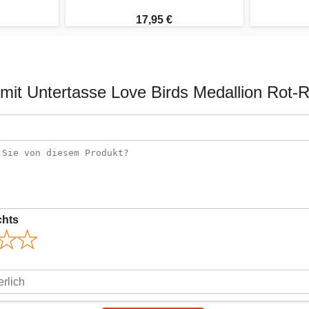
17,95 €
 mit Untertasse Love Birds Medallion Rot
chts