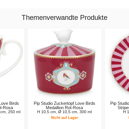
Themenverwandte Produkte
Love Birds
Pip Studio Zuckertopf Love Birds
Pip Studio
ot-Rosa
Medallion Rot-Rosa
Strip
 cm, 250 ml
H 10,5 cm, Ø 10,5 cm, 300 ml
H 1
r
Nicht auf Lager