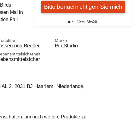
 Birds
Bitte benachrichtigen Sie mich
sten Mal in
tion Fall
inkl. 19% MwSt.
roduktart
Marke
assen und Becher
Pip Studio
ebensmittelsicherheit
ebensmittelsicher
AL 2, 2031 BJ Haarlem, Niederlande,
genschaften, um noch weitere Produkte zu