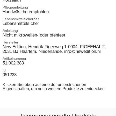
Porzellan
Pflegeanleitung
Handwäsche empfohlen
Lebensmittelsicherheit
Lebensmittelsicher
Anleitung
Nicht mikrowellen- oder ofenfest
Hersteller
New Edition, Hendrik Figeeweg 1-0004, FIGEEHAL 2,
2031 BJ Haarlem, Niederlande, info@newedition.nl
Artikelnummer
51.002.383
Id
051238
Klicken Sie oben auf eine der unterstrichenen
Eigenschaften, um noch weitere Produkte zu entdecken.
Themenverwandte Produkte