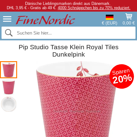
Dänische Lieblingsmarken direkt aus Dänemark.
DHL 3,95 € - Gratis ab 49 €.
4000 Schnäppchen bis zu 70% reduziert.
€ (EUR)
0,00 €
Pip Studio Tasse Klein Royal Tiles
Dunkelpink
Sparen
20%