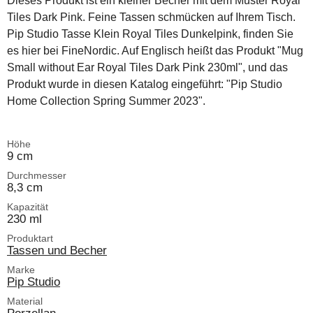
Dieses Produkt ist ein kleiner Becher mit dem Muster Royal
Tiles Dark Pink. Feine Tassen schmücken auf Ihrem Tisch.
Pip Studio Tasse Klein Royal Tiles Dunkelpink, finden Sie
es hier bei FineNordic. Auf Englisch heißt das Produkt "Mug
Small without Ear Royal Tiles Dark Pink 230ml", und das
Produkt wurde in diesen Katalog eingeführt: "Pip Studio
Home Collection Spring Summer 2023".
Höhe
9 cm
Durchmesser
8,3 cm
Kapazität
230 ml
Produktart
Tassen und Becher
Marke
Pip Studio
Material