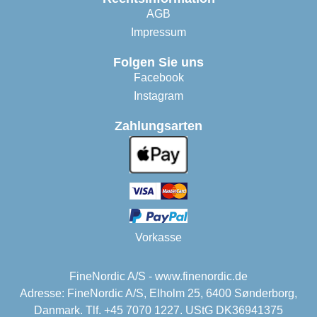
AGB
Impressum
Folgen Sie uns
Facebook
Instagram
Zahlungsarten
Vorkasse
FineNordic A/S - www.finenordic.de
Adresse: FineNordic A/S, Elholm 25, 6400 Sønderborg,
Danmark. Tlf. +45 7070 1227. UStG DK36941375