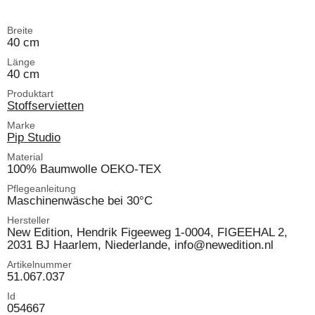
Breite
40 cm
Länge
40 cm
Produktart
Stoffservietten
Marke
Pip Studio
Material
100% Baumwolle OEKO-TEX
Pflegeanleitung
Maschinenwäsche bei 30°C
Hersteller
New Edition, Hendrik Figeeweg 1-0004, FIGEEHAL 2,
2031 BJ Haarlem, Niederlande, info@newedition.nl
Artikelnummer
51.067.037
Id
054667