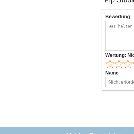
Bewertung
Wertung:
Ni
Name