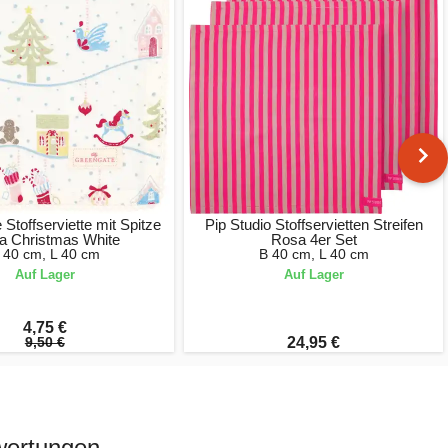
Stoffserviette mit Spitze
Pip Studio Stoffservietten Streifen
a Christmas White
Rosa 4er Set
 40 cm, L 40 cm
B 40 cm, L 40 cm
Auf Lager
Auf Lager
4,75 €
9,50 €
24,95 €
ewertungen