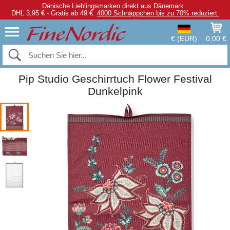
Dänische Lieblingsmarken direkt aus Dänemark.
DHL 3,95 € - Gratis ab 49 €.
4000 Schnäppchen bis zu 70% reduziert.
€ (EUR)
0,00 €
Pip Studio Geschirrtuch Flower Festival
Dunkelpink