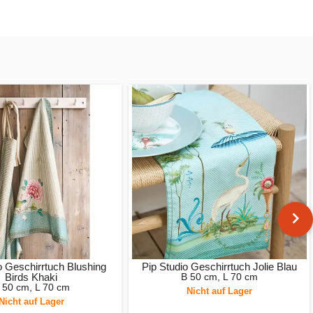
o Geschirrtuch Blushing
Pip Studio Geschirrtuch Jolie Blau
Birds Khaki
B 50 cm, L 70 cm
 50 cm, L 70 cm
Nicht auf Lager
Nicht auf Lager