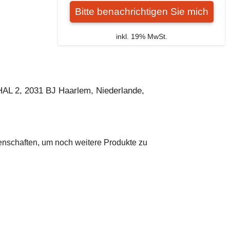
Bitte benachrichtigen Sie mich
inkl. 19% MwSt.
AL 2, 2031 BJ Haarlem, Niederlande,
genschaften, um noch weitere Produkte zu