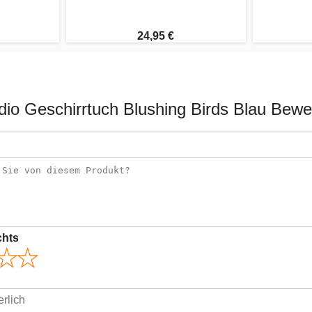
24,95 €
dio Geschirrtuch Blushing Birds Blau Bew
chts