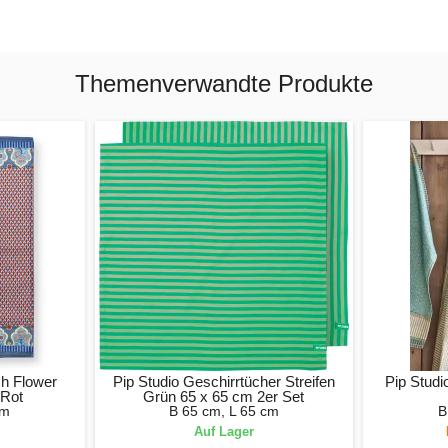
Themenverwandte Produkte
ch Flower
Pip Studio Geschirrtücher Streifen
Pip Studi
-Rot
Grün 65 x 65 cm 2er Set
cm
B 65 cm, L 65 cm
B
Auf Lager