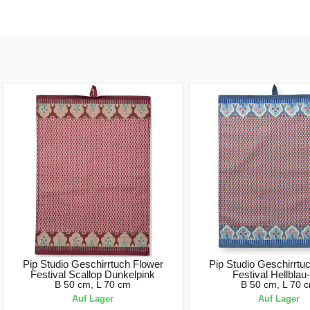
Pip Studio Geschirrtuch Flower
Pip Studio Geschirrtu
Festival Scallop Dunkelpink
Festival Hellblau
B 50 cm, L 70 cm
B 50 cm, L 70 
Auf Lager
Auf Lager