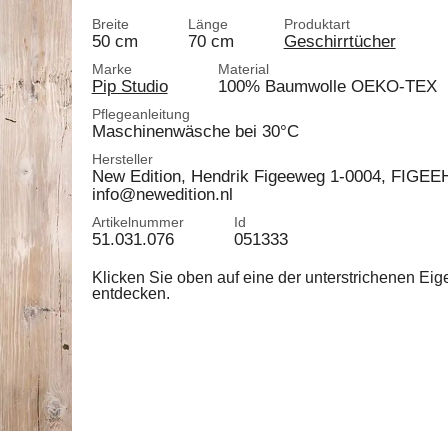
Breite
Länge
Produktart
50 cm
70 cm
Geschirrtücher
Marke
Material
Pip Studio
100% Baumwolle OEKO-TEX
Pflegeanleitung
Maschinenwäsche bei 30°C
Hersteller
New Edition, Hendrik Figeeweg 1-0004, FIGEEH
info@newedition.nl
Artikelnummer
Id
51.031.076
051333
Klicken Sie oben auf eine der unterstrichenen Ei
entdecken.