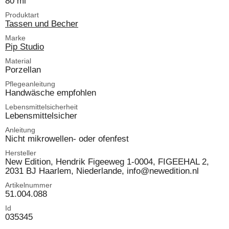
80 ml
Produktart
Tassen und Becher
Marke
Pip Studio
Material
Porzellan
Pflegeanleitung
Handwäsche empfohlen
Lebensmittelsicherheit
Lebensmittelsicher
Anleitung
Nicht mikrowellen- oder ofenfest
Hersteller
New Edition, Hendrik Figeeweg 1-0004, FIGEEHAL 2,
2031 BJ Haarlem, Niederlande, info@newedition.nl
Artikelnummer
51.004.088
Id
035345