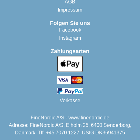
AGB
Impressum
Folgen Sie uns
Facebook
Instagram
Zahlungsarten
Vorkasse
FineNordic A/S - www.finenordic.de
Adresse: FineNordic A/S, Elholm 25, 6400 Sønderborg,
Danmark. Tlf. +45 7070 1227. UStG DK36941375