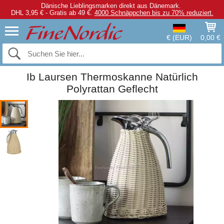
Dänische Lieblingsmarken direkt aus Dänemark.
DHL 3,95 € - Gratis ab 49 €.
4000 Schnäppchen bis zu 70% reduziert.
€ (EUR)
0,00 €
Ib Laursen Thermoskanne Natürlich
Polyrattan Geflecht