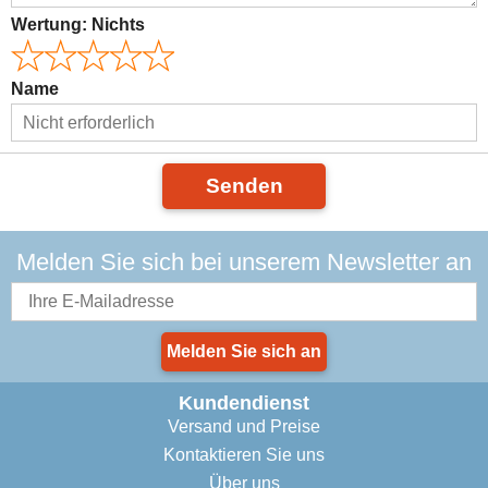
Wertung:
Nichts
Name
Senden
Melden Sie sich bei unserem Newsletter an
Melden Sie sich an
Kundendienst
Versand und Preise
Kontaktieren Sie uns
Über uns