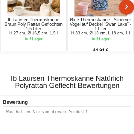
Ib Laursen Thermoskanne
Rice Thermoskanne - Silberner
Braun Poly Rattan Geflochten
Vogel auf Deckel "Swan Lake" -
1,5 Liter
1 Liter
H 27 cm, Ø 16,5 cm, 1,5 l
H 33 cm, Ø 13 cm, L 18 cm, 1 l
Auf Lager
Auf Lager
44,91 €
59,90 €
49,90 €
Ib Laursen Thermoskanne Natürlich
Polyrattan Geflecht Bewertungen
Bewertung