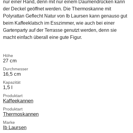
nur einer Hand, denn mit nur einem Daumendrücken kann
der Deckel geöffnet werden. Die Thermoskanne mit
Polyrattan Geflecht Natur von Ib Laursen kann genauso gut
beim Kaffeeklatsch im Esszimmer, wie auch bei einer
Gartenparty auf der Terrasse genutzt werden, denn sie
macht einfach überall eine gute Figur.
Höhe
27 cm
Durchmesser
16,5 cm
Kapazität
1,5 l
Produktart
Kaffeekannen
Produktart
Thermoskannen
Marke
Ib Laursen