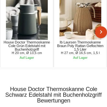
House Doctor Thermoskanne
Ib Laursen Thermoskanne
Cole Grün Edelstahl mit
Braun Poly Rattan Geflochten
Buchenholzgriff
1,5 Liter
H 20 cm, Ø 13,5 cm
H 27 cm, Ø 16,5 cm, 1,5 l
Auf Lager
Auf Lager
59,95 €
59,90 €
House Doctor Thermoskanne Cole
Schwarz Edelstahl mit Buchenholzgriff
Bewertungen