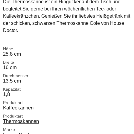
Die Thermoskanne ist ein Hingucker auf dem Tisch und
begleitet Sie gerne bei Ihren wöchentlichen Tee- oder
Kaffeekränzchen. Genießen Sie ihr liebstes Heißgetränk mit
der schicken, schwarzen Thermoskanne Cole von House
Doctor.
Höhe
25,8 cm
Breite
16 cm
Durchmesser
13,5 cm
Kapazität
1,8 l
Produktart
Kaffeekannen
Produktart
Thermoskannen
Marke