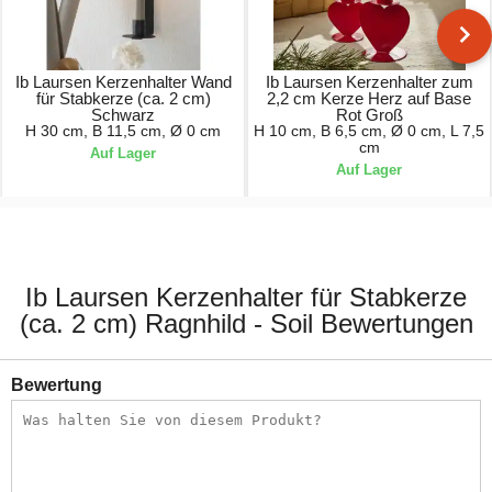
Ib Laursen Kerzenhalter Wand
Ib Laursen Kerzenhalter zum
für Stabkerze (ca. 2 cm)
2,2 cm Kerze Herz auf Base
Schwarz
Rot Groß
H 30 cm, B 11,5 cm, Ø 0 cm
H 10 cm, B 6,5 cm, Ø 0 cm, L 7,5
cm
Auf Lager
Auf Lager
9,90 €
8,90 €
Ib Laursen Kerzenhalter für Stabkerze
(ca. 2 cm) Ragnhild - Soil Bewertungen
Bewertung