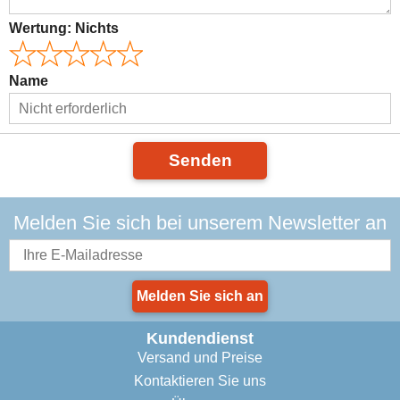
Wertung:
Nichts
Name
Senden
Melden Sie sich bei unserem Newsletter an
Melden Sie sich an
Kundendienst
Versand und Preise
Kontaktieren Sie uns