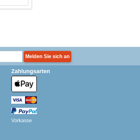
Melden Sie sich an
Zahlungsarten
Vorkasse