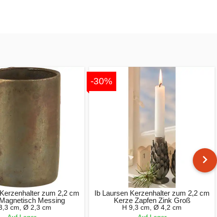
-30%
 Kerzenhalter zum 2,2 cm
Ib Laursen Kerzenhalter zum 2,2 cm
 Magnetisch Messing
Kerze Zapfen Zink Groß
3,3 cm, Ø 2,3 cm
H 9,3 cm, Ø 4,2 cm