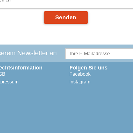
Senden
serem Newsletter an
echtsinformation
Folgen Sie uns
GB
Facebook
mpressum
Instagram