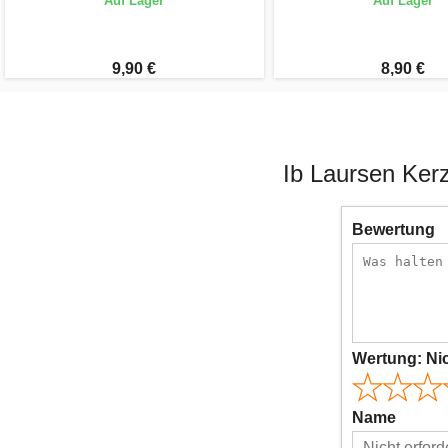
Auf Lager
Auf Lager
9,90 €
8,90 €
Ib Laursen Ker
Bewertung
Wertung:
Ni
Name