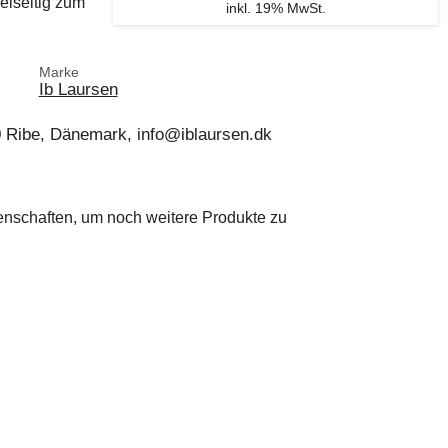
elseitig zum
inkl. 19% MwSt.
Marke
Ib Laursen
0 Ribe, Dänemark, info@iblaursen.dk
genschaften, um noch weitere Produkte zu