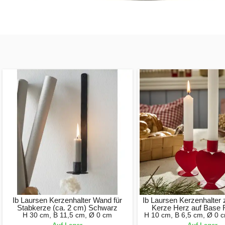
Ib Laursen Kerzenhalter Wand für
Ib Laursen Kerzenhalter
Stabkerze (ca. 2 cm) Schwarz
Kerze Herz auf Base 
H 30 cm, B 11,5 cm, Ø 0 cm
H 10 cm, B 6,5 cm, Ø 0 c