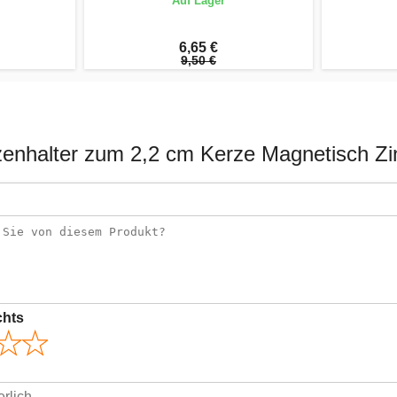
Auf Lager
6,65 €
9,50 €
zenhalter zum 2,2 cm Kerze Magnetisch Z
chts