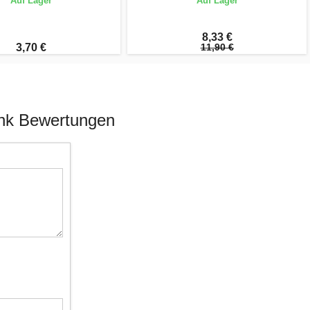
Auf Lager
Auf Lager
8,33 €
3,70 €
11,90 €
ink Bewertungen