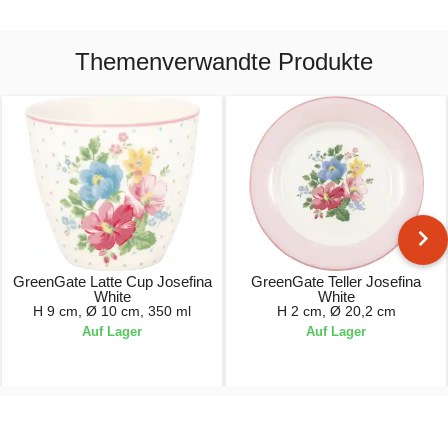
Themenverwandte Produkte
GreenGate Latte Cup Josefina
GreenGate Teller Josefina
White
White
H 9 cm, Ø 10 cm, 350 ml
H 2 cm, Ø 20,2 cm
Auf Lager
Auf Lager
18,90 €
22,90 €