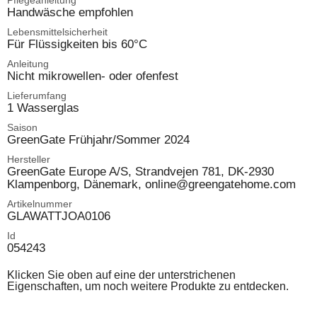
Pflegeanleitung
Handwäsche empfohlen
Lebensmittelsicherheit
Für Flüssigkeiten bis 60°C
Anleitung
Nicht mikrowellen- oder ofenfest
Lieferumfang
1 Wasserglas
Saison
GreenGate Frühjahr/Sommer 2024
Hersteller
GreenGate Europe A/S, Strandvejen 781, DK-2930
Klampenborg, Dänemark, online@greengatehome.com
Artikelnummer
GLAWATTJOA0106
Id
054243
Klicken Sie oben auf eine der unterstrichenen
Eigenschaften, um noch weitere Produkte zu entdecken.