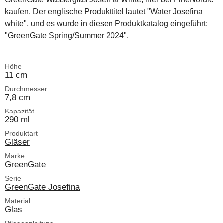
kaufen. Der englische Produkttitel lautet "Water Josefina
white", und es wurde in diesen Produktkatalog eingeführt:
"GreenGate Spring/Summer 2024".
Höhe
11 cm
Durchmesser
7,8 cm
Kapazität
290 ml
Produktart
Gläser
Marke
GreenGate
Serie
GreenGate Josefina
Material
Glas