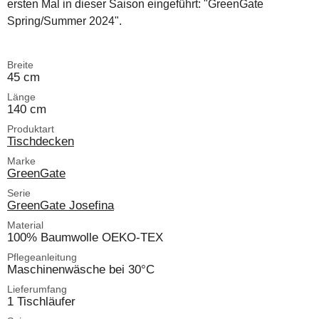
ersten Mal in dieser Saison eingeführt: "GreenGate
Spring/Summer 2024".
Breite
45 cm
Länge
140 cm
Produktart
Tischdecken
Marke
GreenGate
Serie
GreenGate Josefina
Material
100% Baumwolle OEKO-TEX
Pflegeanleitung
Maschinenwäsche bei 30°C
Lieferumfang
1 Tischläufer