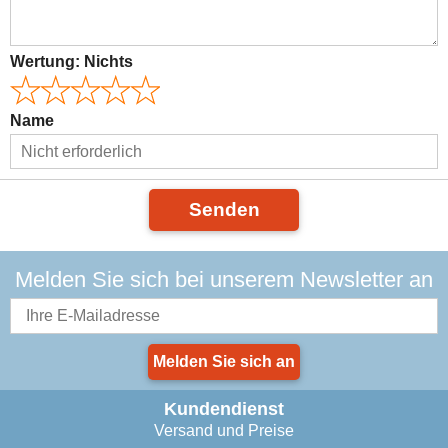
Wertung:
Nichts
Name
Senden
Melden Sie sich bei unserem Newsletter an
Melden Sie sich an
Kundendienst
Versand und Preise