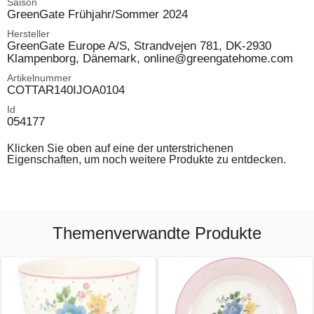
Saison
GreenGate Frühjahr/Sommer 2024
Hersteller
GreenGate Europe A/S, Strandvejen 781, DK-2930
Klampenborg, Dänemark, online@greengatehome.com
Artikelnummer
COTTAR140IJOA0104
Id
054177
Klicken Sie oben auf eine der unterstrichenen
Eigenschaften, um noch weitere Produkte zu entdecken.
Themenverwandte Produkte