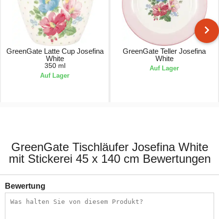
GreenGate Latte Cup Josefina
GreenGate Teller Josefina
White
White
350 ml
Auf Lager
Auf Lager
18,90 €
22,90 €
GreenGate Tischläufer Josefina White
mit Stickerei 45 x 140 cm Bewertungen
Bewertung