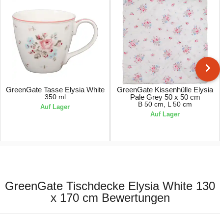
GreenGate Tasse Elysia White
GreenGate Kissenhülle Elysia
350 ml
Pale Grey 50 x 50 cm
B 50 cm, L 50 cm
Auf Lager
Auf Lager
21,90 €
21,90 €
GreenGate Tischdecke Elysia White 130
x 170 cm Bewertungen