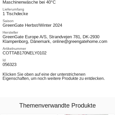
Maschinenwäsche bei 40°C
Lieferumfang
1 Tischdecke
Saison
GreenGate Herbst/Winter 2024
Hersteller
GreenGate Europe A/S, Strandvejen 781, DK-2930
Klampenborg, Dänemark, online@greengatehome.com
Artikelnummer
COTTAB170NELY0102
Id
056323
Klicken Sie oben auf eine der unterstrichenen
Eigenschaften, um noch weitere Produkte zu entdecken.
Themenverwandte Produkte