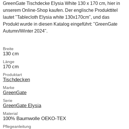
GreenGate Tischdecke Elysia White 130 x 170 cm, hier in
unserem Online-Shop kaufen. Der englische Produkttitel
lautet "Tablecloth Elysia white 130x170cm", und das
Produkt wurde in diesen Katalog eingeführt: "GreenGate
Autumn/Winter 2024".
Breite
130 cm
Länge
170 cm
Produktart
Tischdecken
Marke
GreenGate
Serie
GreenGate Elysia
Material
100% Baumwolle OEKO-TEX
Pflegeanleitung