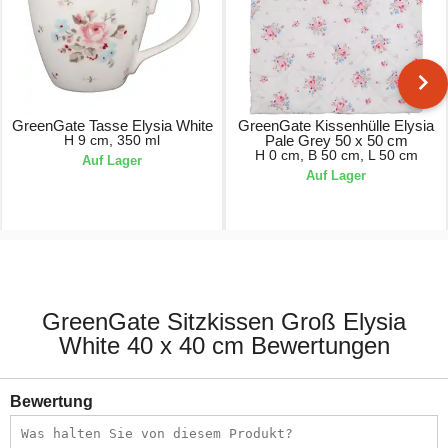
GreenGate Tasse Elysia White
GreenGate Kissenhülle Elysia
H 9 cm, 350 ml
Pale Grey 50 x 50 cm
H 0 cm, B 50 cm, L 50 cm
Auf Lager
Auf Lager
21,90 €
21,90 €
GreenGate Sitzkissen Groß Elysia
White 40 x 40 cm Bewertungen
Bewertung