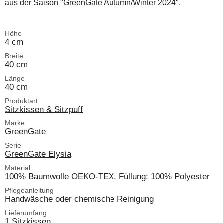
aus der Saison "GreenGate Autumn/Winter 2024".
Höhe
4 cm
Breite
40 cm
Länge
40 cm
Produktart
Sitzkissen & Sitzpuff
Marke
GreenGate
Serie
GreenGate Elysia
Material
100% Baumwolle OEKO-TEX, Füllung: 100% Polyester
Pflegeanleitung
Handwäsche oder chemische Reinigung
Lieferumfang
1 Sitzkissen