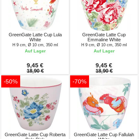
GreenGate Latte Cup Lula
GreenGate Latte Cup
White
Emmaline White
H 9 cm, Ø 10 cm, 350 ml
H 9 cm, Ø 10 cm, 350 ml
Auf Lager
Auf Lager
9,45 €
9,45 €
18,90 €
18,90 €
-50%
-70%
GreenGate Latte Cup Roberta
GreenGate Latte Cup Fallulah