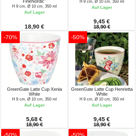
FineNordic"
H 9 cm, Ø 10 cm, 350 ml
H 9 cm, Ø 10 cm, 350 ml
Auf Lager
Auf Lager
9,45 €
18,90 €
18,90 €
-70%
-50%
GreenGate Latte Cup Xenia
GreenGate Latte Cup Henrietta
White
White
H 9 cm, Ø 10 cm, 350 ml
H 9 cm, Ø 10 cm, 350 ml
Auf Lager
Auf Lager
5,68 €
9,45 €
18,90 €
18,90 €
-50%
-50%