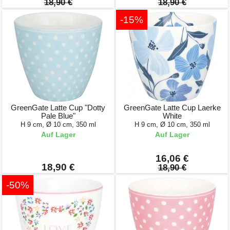
18,90 €
18,90 €
-15%
GreenGate Latte Cup "Dotty
GreenGate Latte Cup Laerke
Pale Blue"
White
H 9 cm, Ø 10 cm, 350 ml
H 9 cm, Ø 10 cm, 350 ml
Auf Lager
Auf Lager
16,06 €
18,90 €
18,90 €
-50%