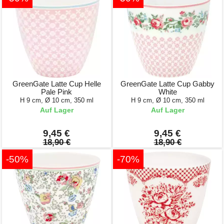
GreenGate Latte Cup Helle
GreenGate Latte Cup Gabby
Pale Pink
White
H 9 cm, Ø 10 cm, 350 ml
H 9 cm, Ø 10 cm, 350 ml
Auf Lager
Auf Lager
9,45 €
9,45 €
18,90 €
18,90 €
-50%
-70%