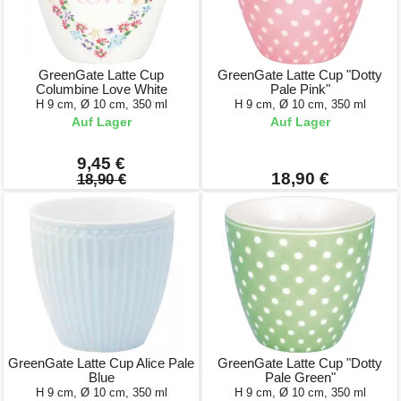
GreenGate Latte Cup
GreenGate Latte Cup "Dotty
Columbine Love White
Pale Pink"
H 9 cm, Ø 10 cm, 350 ml
H 9 cm, Ø 10 cm, 350 ml
Auf Lager
Auf Lager
9,45 €
18,90 €
18,90 €
GreenGate Latte Cup Alice Pale
GreenGate Latte Cup "Dotty
Blue
Pale Green"
H 9 cm, Ø 10 cm, 350 ml
H 9 cm, Ø 10 cm, 350 ml