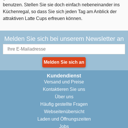
benutzen. Stellen Sie sie doch einfach nebeneinander ins
Küchenregal, so dass Sie sich jeden Tag am Anblick der
attraktiven Latte Cups erfreuen können.
Melden Sie sich bei unserem Newsletter an
Melden Sie sich an
Kundendienst
Versand und Preise
Kontaktieren Sie uns
Über uns
Häufig gestellte Fragen
Webseitenübersicht
Laden und Öffnungszeiten
Jobs