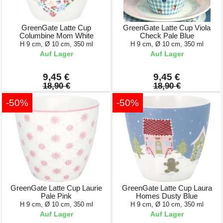
GreenGate Latte Cup
GreenGate Latte Cup Viola
Columbine Mom White
Check Pale Blue
H 9 cm, Ø 10 cm, 350 ml
H 9 cm, Ø 10 cm, 350 ml
Auf Lager
Auf Lager
9,45 €
9,45 €
18,90 €
18,90 €
-50%
-50%
GreenGate Latte Cup Laurie
GreenGate Latte Cup Laura
Pale Pink
Homes Dusty Blue
H 9 cm, Ø 10 cm, 350 ml
H 9 cm, Ø 10 cm, 350 ml
Auf Lager
Auf Lager