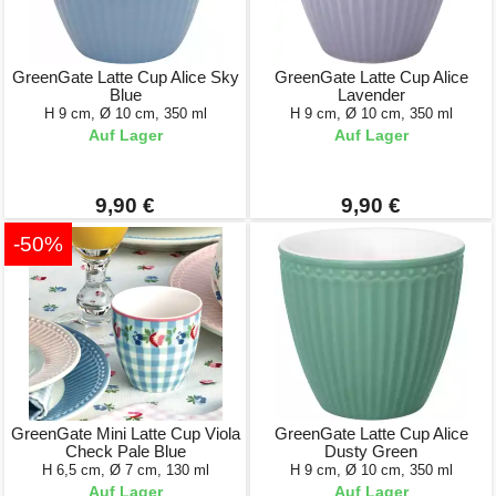
GreenGate Latte Cup Alice Sky
GreenGate Latte Cup Alice
Blue
Lavender
H 9 cm, Ø 10 cm, 350 ml
H 9 cm, Ø 10 cm, 350 ml
Auf Lager
Auf Lager
9,90 €
9,90 €
-50%
GreenGate Mini Latte Cup Viola
GreenGate Latte Cup Alice
Check Pale Blue
Dusty Green
H 6,5 cm, Ø 7 cm, 130 ml
H 9 cm, Ø 10 cm, 350 ml
Auf Lager
Auf Lager