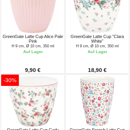
GreenGate Latte Cup Alice Pale
GreenGate Latte Cup "Clara
Pink
White"
H 9 cm, Ø 10 cm, 350 ml
H 9 cm, Ø 10 cm, 350 ml
Auf Lager
Auf Lager
9,90 €
18,90 €
-30%
GreenGate Latte Cup Carly
GreenGate French Latte Cup