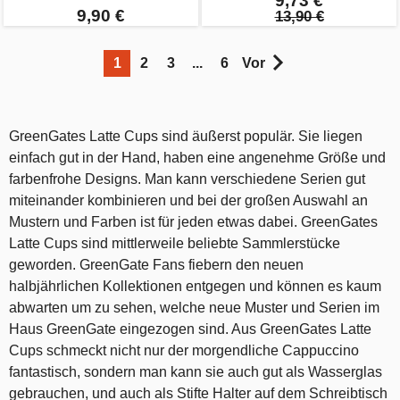
9,73 €
9,90 €
13,90 €
1
2
3
...
6
Vor
GreenGates Latte Cups sind äußerst populär. Sie liegen
einfach gut in der Hand, haben eine angenehme Größe und
farbenfrohe Designs. Man kann verschiedene Serien gut
miteinander kombinieren und bei der großen Auswahl an
Mustern und Farben ist für jeden etwas dabei. GreenGates
Latte Cups sind mittlerweile beliebte Sammlerstücke
geworden. GreenGate Fans fiebern den neuen
halbjährlichen Kollektionen entgegen und können es kaum
abwarten um zu sehen, welche neue Muster und Serien im
Haus GreenGate eingezogen sind. Aus GreenGates Latte
Cups schmeckt nicht nur der morgendliche Cappuccino
fantastisch, sondern man kann sie auch gut als Wasserglas
gebrauchen, und auch als Stifte Halter auf dem Schreibtisch