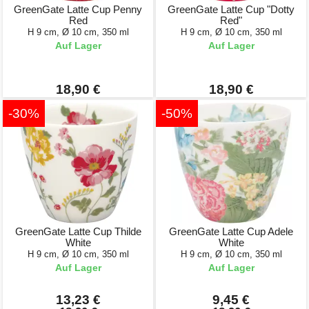
GreenGate Latte Cup Penny
GreenGate Latte Cup "Dotty
Red
Red"
H 9 cm, Ø 10 cm, 350 ml
H 9 cm, Ø 10 cm, 350 ml
Auf Lager
Auf Lager
18,90 €
18,90 €
-30%
-50%
GreenGate Latte Cup Thilde
GreenGate Latte Cup Adele
White
White
H 9 cm, Ø 10 cm, 350 ml
H 9 cm, Ø 10 cm, 350 ml
Auf Lager
Auf Lager
13,23 €
9,45 €