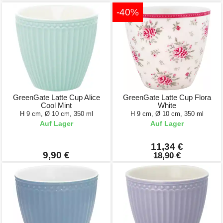
-40%
GreenGate Latte Cup Alice
GreenGate Latte Cup Flora
Cool Mint
White
H 9 cm, Ø 10 cm, 350 ml
H 9 cm, Ø 10 cm, 350 ml
Auf Lager
Auf Lager
11,34 €
9,90 €
18,90 €