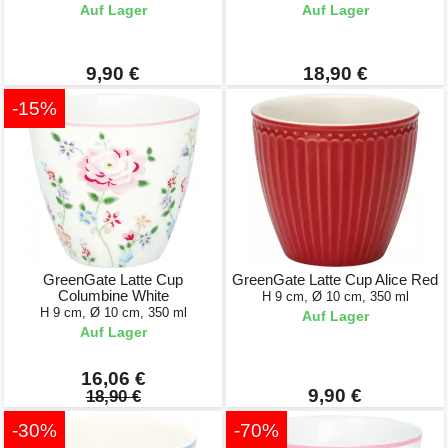
Auf Lager
Auf Lager
9,90 €
18,90 €
-15%
GreenGate Latte Cup
GreenGate Latte Cup Alice Red
Columbine White
H 9 cm, Ø 10 cm, 350 ml
H 9 cm, Ø 10 cm, 350 ml
Auf Lager
Auf Lager
16,06 €
9,90 €
18,90 €
-30%
-70%