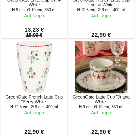
White
"Louisa White"
H 9 cm, Ø 10 cm, 350 ml
H 12,5 cm, Ø 9 cm, 400 ml
Auf Lager
Auf Lager
13,23 €
22,90 €
18,90 €
GreenGate French Latte Cup
GreenGate Latte Cup "Juana
"Berry White"
White"
H 12,5 cm, Ø 9 cm, 400 ml
H 9 cm, Ø 10 cm, 350 ml
Auf Lager
Auf Lager
22,90 €
22,90 €