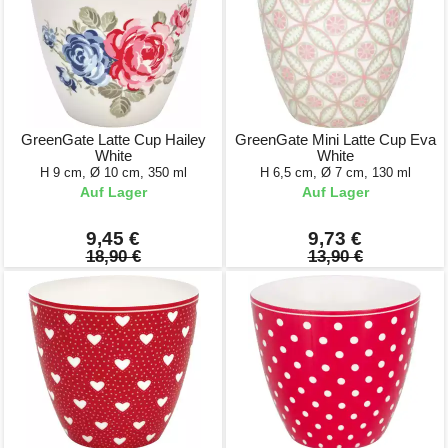
GreenGate Latte Cup Hailey
GreenGate Mini Latte Cup Eva
White
White
H 9 cm, Ø 10 cm, 350 ml
H 6,5 cm, Ø 7 cm, 130 ml
Auf Lager
Auf Lager
9,45 €
9,73 €
18,90 €
13,90 €