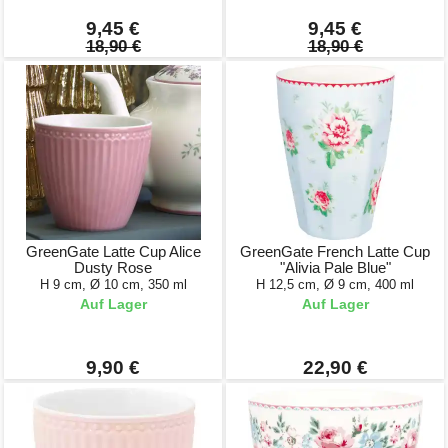
9,45 €
9,45 €
18,90 €
18,90 €
GreenGate Latte Cup Alice
GreenGate French Latte Cup
Dusty Rose
"Alivia Pale Blue"
H 9 cm, Ø 10 cm, 350 ml
H 12,5 cm, Ø 9 cm, 400 ml
Auf Lager
Auf Lager
9,90 €
22,90 €