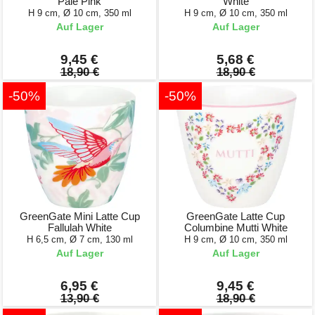
Pale Pink
White
H 9 cm, Ø 10 cm, 350 ml
H 9 cm, Ø 10 cm, 350 ml
Auf Lager
Auf Lager
9,45 €
5,68 €
18,90 €
18,90 €
-50%
-50%
GreenGate Mini Latte Cup
GreenGate Latte Cup
Fallulah White
Columbine Mutti White
H 6,5 cm, Ø 7 cm, 130 ml
H 9 cm, Ø 10 cm, 350 ml
Auf Lager
Auf Lager
6,95 €
9,45 €
13,90 €
18,90 €