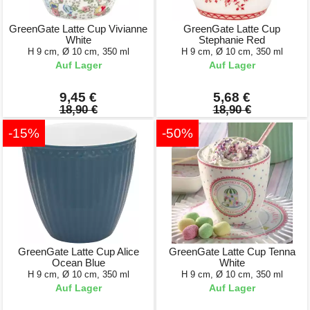
GreenGate Latte Cup Vivianne
GreenGate Latte Cup
White
Stephanie Red
H 9 cm, Ø 10 cm, 350 ml
H 9 cm, Ø 10 cm, 350 ml
Auf Lager
Auf Lager
9,45 €
5,68 €
18,90 €
18,90 €
-15%
-50%
GreenGate Latte Cup Alice
GreenGate Latte Cup Tenna
Ocean Blue
White
H 9 cm, Ø 10 cm, 350 ml
H 9 cm, Ø 10 cm, 350 ml
Auf Lager
Auf Lager