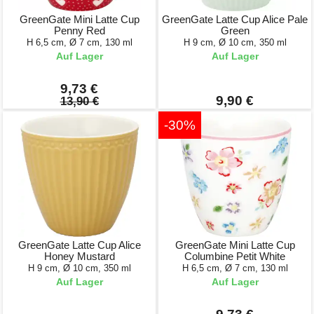
GreenGate Mini Latte Cup
GreenGate Latte Cup Alice Pale
Penny Red
Green
H 6,5 cm, Ø 7 cm, 130 ml
H 9 cm, Ø 10 cm, 350 ml
Auf Lager
Auf Lager
9,73 €
9,90 €
13,90 €
-30%
GreenGate Latte Cup Alice
GreenGate Mini Latte Cup
Honey Mustard
Columbine Petit White
H 9 cm, Ø 10 cm, 350 ml
H 6,5 cm, Ø 7 cm, 130 ml
Auf Lager
Auf Lager