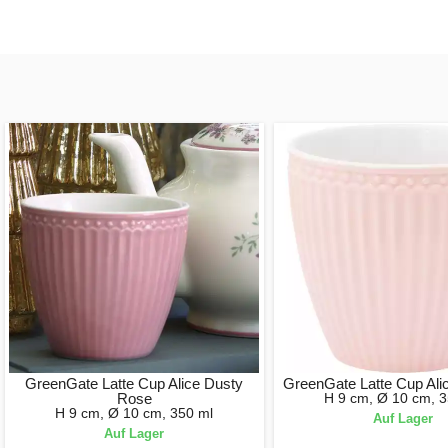
GreenGate Latte Cup Alice Dusty
GreenGate Latte Cup Alic
Rose
H 9 cm, Ø 10 cm, 3
H 9 cm, Ø 10 cm, 350 ml
Auf Lager
Auf Lager