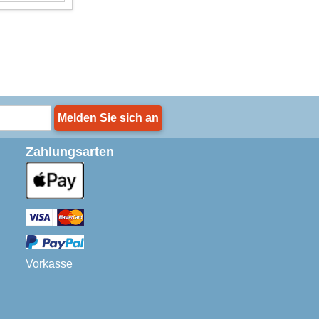
Melden Sie sich an
Zahlungsarten
Vorkasse