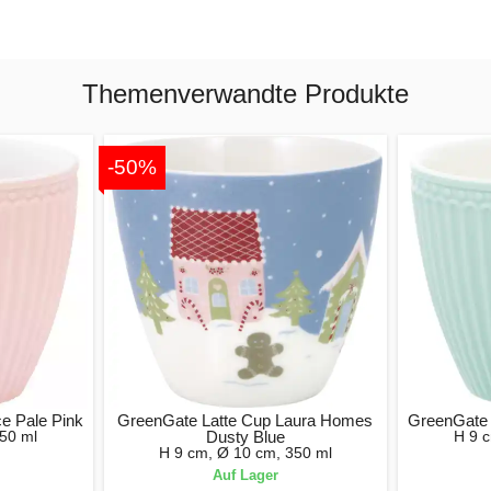
Themenverwandte Produkte
-50%
e Pale Pink
GreenGate Latte Cup Laura Homes
GreenGate 
50 ml
Dusty Blue
H 9 
H 9 cm, Ø 10 cm, 350 ml
Auf Lager