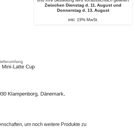
und Ihre Bestellung wird voraussichtlich geliefert
Zwischen Dienstag d. 11. August und
Donnerstag d. 13. August
inkl. 19% MwSt.
ieferumfang
 Mini-Latte Cup
2930 Klampenborg, Dänemark,
genschaften, um noch weitere Produkte zu