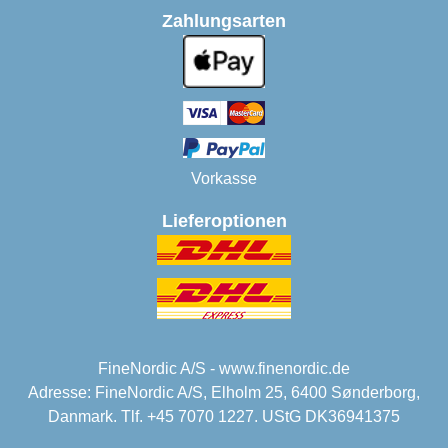
Zahlungsarten
Vorkasse
Lieferoptionen
FineNordic A/S - www.finenordic.de
Adresse: FineNordic A/S, Elholm 25, 6400 Sønderborg,
Danmark. Tlf. +45 7070 1227. UStG DK36941375