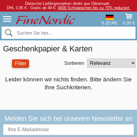
Dänische Lieblingsmarken direkt aus Dänemark.
DHL 3,95 € - Gratis ab 49 €.
4000 Schnäppchen bis zu 70% reduziert.
€ (EUR)
0,00 €
Geschenkpapier & Karten
Sortieren
Filter
Leider können wir nichts finden. Bitte ändern Sie
Ihre Suchkriterien.
Melden Sie sich bei unserem Newsletter an