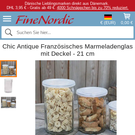
Dänische Lieblingsmarken direkt aus Dänemark.
DHL 3,95 € - Gratis ab 49 €.
4000 Schnäppchen bis zu 70% reduziert.
€ (EUR)
0,00 €
Chic Antique Französisches Marmeladenglas
mit Deckel - 21 cm