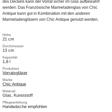
des Deckels kann der Vorrat sicher im Glas aufbewahrt
werden. Das Französische Marmeladenglas von Chic
Antique kann gut in Kombination mit den anderen
Marmeladengläsern von Chic Antique genutzt werden.
Höhe
21 cm
Durchmesser
13 cm
Kapazität
1,8 l
Produktart
Vorratsgläser
Marke
Chic Antique
Material
Glas, Kunststoff
Pflegeanleitung
Handwäsche empfohlen