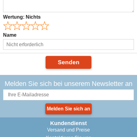
Wertung:
Nichts
Name
Senden
Melden Sie sich bei unserem Newsletter an
Melden Sie sich an
Kundendienst
Versand und Preise