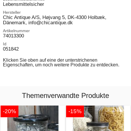
Lebensmittelsicher
Hersteller
Chic Antique A/S, Højvang 5, DK-4300 Holbæk,
Dänemark, info@chicantique.dk
Artikelnummer
74013300
Id
051842
Klicken Sie oben auf eine der unterstrichenen
Eigenschaften, um noch weitere Produkte zu entdecken.
Themenverwandte Produkte
-20%
-15%