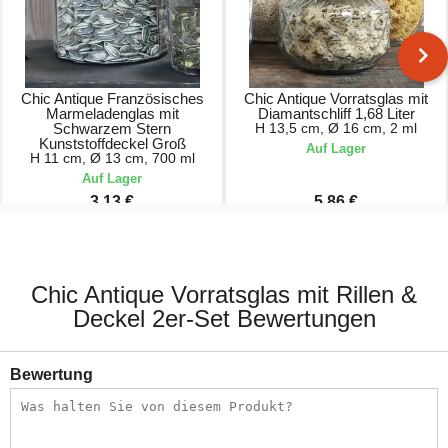
Chic Antique Französisches
Chic Antique Vorratsglas mit
Marmeladenglas mit
Diamantschliff 1,68 Liter
Schwarzem Stern
H 13,5 cm, Ø 16 cm, 2 ml
Kunststoffdeckel Groß
Auf Lager
H 11 cm, Ø 13 cm, 700 ml
Auf Lager
3,13 €
5,86 €
3,90 €
6,90 €
Chic Antique Vorratsglas mit Rillen &
Deckel 2er-Set Bewertungen
Bewertung