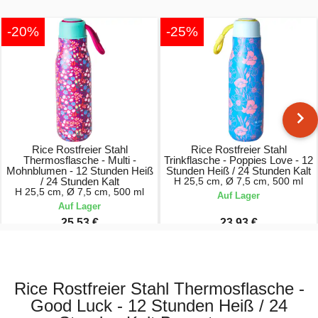
-20%
-25%
Rice Rostfreier Stahl
Rice Rostfreier Stahl
Thermosflasche - Multi -
Trinkflasche - Poppies Love - 12
Mohnblumen - 12 Stunden Heiß
Stunden Heiß / 24 Stunden Kalt
/ 24 Stunden Kalt
H 25,5 cm, Ø 7,5 cm, 500 ml
H 25,5 cm, Ø 7,5 cm, 500 ml
Auf Lager
Auf Lager
25,53 €
23,93 €
31,90 €
31,90 €
Rice Rostfreier Stahl Thermosflasche -
Good Luck - 12 Stunden Heiß / 24