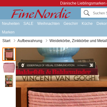
Dänische Lieblingsmarken 
Neuheiten
SALE
Weihnachten
Geschirr
Küche
Dekor
Marken
Start
Aufbewahrung
Weidekörbe, Zinkkörbe und Metall