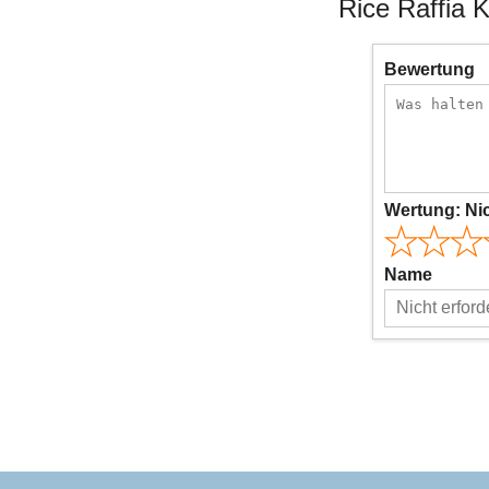
Rice Raffia K
Bewertung
Wertung:
Ni
Name