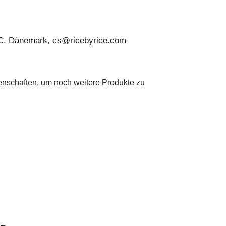
C, Dänemark, cs@ricebyrice.com
genschaften, um noch weitere Produkte zu