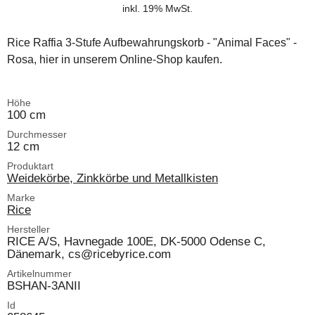
inkl. 19% MwSt.
Rice Raffia 3-Stufe Aufbewahrungskorb - "Animal Faces" -
Rosa, hier in unserem Online-Shop kaufen.
Höhe
100 cm
Durchmesser
12 cm
Produktart
Weidekörbe, Zinkkörbe und Metallkisten
Marke
Rice
Hersteller
RICE A/S, Havnegade 100E, DK-5000 Odense C,
Dänemark, cs@ricebyrice.com
Artikelnummer
BSHAN-3ANII
Id