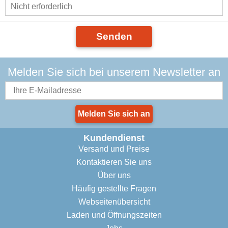
Senden
Melden Sie sich bei unserem Newsletter an
Melden Sie sich an
Kundendienst
Versand und Preise
Kontaktieren Sie uns
Über uns
Häufig gestellte Fragen
Webseitenübersicht
Laden und Öffnungszeiten