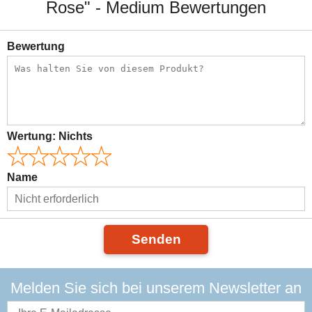
Rose" - Medium Bewertungen
Bewertung
Wertung:
Nichts
Name
Senden
Melden Sie sich bei unserem Newsletter an