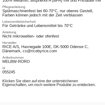
100% Melamin, Bisphenol A (BPA) frei und Phthalate frei
Pflegeanleitung
Spülmaschinenfest bei 60-70°C, nur oberes Gestell,
Farben können jedoch mit der Zeit verblassen
Lebensmittelsicherheit
Für Getränke und Lebensmittel bis 70°C
Anleitung
Nicht mikrowellen- oder ofenfest
Hersteller
RICE A/S, Havnegade 100E, DK-5000 Odense C,
Dänemark, cs@ricebyrice.com
Artikelnummer
MELBW-RORO
Id
055245
Klicken Sie oben auf eine der unterstrichenen
Eigenschaften, um noch weitere Produkte zu entdecken.