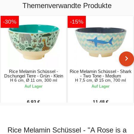
Themenverwandte Produkte
-30%
-15%
Rice Melamin Schüssel -
Rice Melamin Schüssel - Shark
Dschungel Tiere - Grün - Klein
- Two Tone - Medium
H 6 cm, Ø 11 cm, 300 ml
H 7,5 cm, Ø 15 cm, 700 ml
Auf Lager
Auf Lager
6,93 €
11,48 €
9,90 €
13,50 €
Rice Melamin Schüssel - "A Rose is a