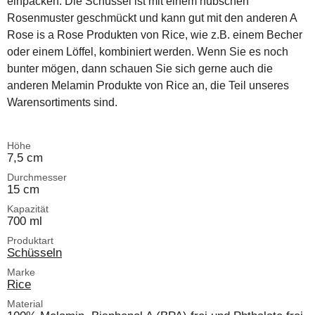
einpacken. Die Schüssel ist mit einem hübschen
Rosenmuster geschmückt und kann gut mit den anderen A
Rose is a Rose Produkten von Rice, wie z.B. einem Becher
oder einem Löffel, kombiniert werden. Wenn Sie es noch
bunter mögen, dann schauen Sie sich gerne auch die
anderen Melamin Produkte von Rice an, die Teil unseres
Warensortiments sind.
Höhe
7,5 cm
Durchmesser
15 cm
Kapazität
700 ml
Produktart
Schüsseln
Marke
Rice
Material