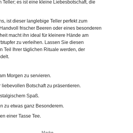
ller; es ist eine kleine Liebesbotschaft, die
s, ist dieser langlebige Teller perfekt zum
 Handvoll frischer Beeren oder eines besonderen
eit macht ihn ideal für kleinere Hände am
btupfer zu verleihen. Lassen Sie diesen
Teil Ihrer täglichen Rituale werden, der
delt.
 am Morgen zu servieren.
 liebevollen Botschaft zu präsentieren.
ostalgischem Spaß.
nen zu etwas ganz Besonderem.
en einer Tasse Tee.
Marke