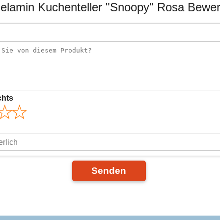
elamin Kuchenteller "Snoopy" Rosa Bewe
chts
Senden