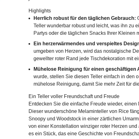
Highlights
Herrlich robust für den täglichen Gebrauch:
G
Teller wunderbar robust und leicht, was ihn zu e
Partys oder die täglichen Snacks Ihrer Kleinen 
Ein herzerwärmendes und verspieltes Desig
umgeben von Herzen, wird das nostalgische Des
gewellter roter Rand jede Tischdekoration mit 
Mühelose Reinigung für einen geschäftigen A
wurde, stellen Sie diesen Teller einfach in den
mühelose Reinigung, damit Sie mehr Zeit für di
Ein Teller voller Freundschaft und Freude
Entdecken Sie die einfache Freude wieder, einen M
Dieser wunderschöne Melaminteller von Rice fängt 
Snoopy und Woodstock in einer zärtlichen Umarm
von einer Konstellation winziger roter Herzen und
es ein Stück, das eine Geschichte von Freundsch