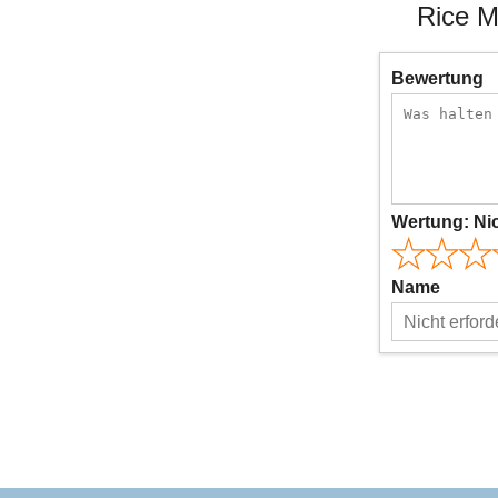
Rice M
Bewertung
Wertung:
Ni
Name