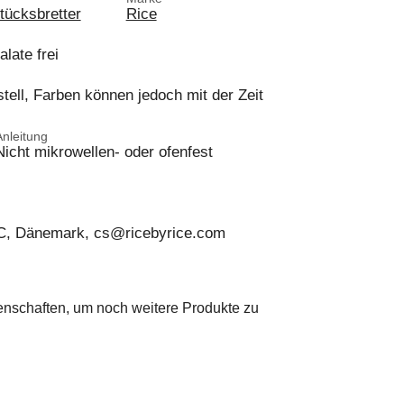
tücksbretter
Rice
late frei
ell, Farben können jedoch mit der Zeit
Anleitung
Nicht mikrowellen- oder ofenfest
C, Dänemark, cs@ricebyrice.com
genschaften, um noch weitere Produkte zu