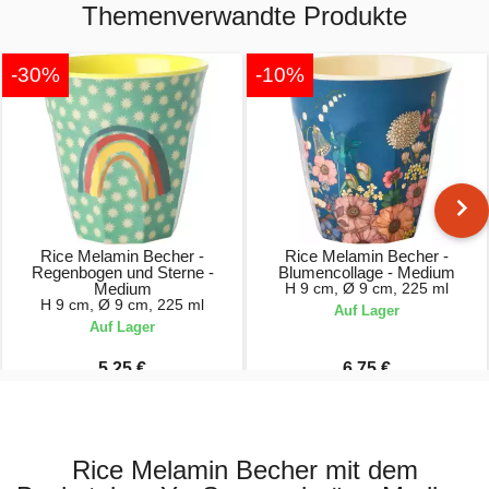
Themenverwandte Produkte
-30%
-10%
Rice Melamin Becher -
Rice Melamin Becher -
Regenbogen und Sterne -
Blumencollage - Medium
Medium
H 9 cm, Ø 9 cm, 225 ml
H 9 cm, Ø 9 cm, 225 ml
Auf Lager
Auf Lager
5,25 €
6,75 €
7,50 €
7,50 €
Rice Melamin Becher mit dem