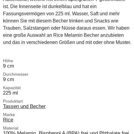
ist. Die Innenseite ist dunkelblau und hat ein
Fassungsvermögen von 225 ml. Wasser, Saft und mehr
können Sie mit diesem Becher trinken und Snacks wie
Trauben, Salzstangen oder Nüsse daraus essen. Wir haben
eine große Auswahl an Rice Melamin Becher anzubieten
und das in verschiedenen Größen und mit oder ohne Muster.
Höhe
9 cm
Durchmesser
9 cm
Kapazität
225 ml
Produktart
Tassen und Becher
Marke
Rice
Material
100% Melamin, Bisphenol A (BPA) frei und Phthalate frei