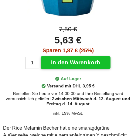
7,50 €
5,63 €
Sparen 1,87 € (25%)
In den Warenkorb
Auf Lager
Versand mit DHL 3,95 €
Bestellen Sie heute vor 14:00:00 und Ihre Bestellung wird
voraussichtlich geliefert
Zwischen Mittwoch d. 12. August und
Freitag d. 14. August
inkl. 19% MwSt.
Der Rice Melamin Becher hat eine smaragdgrüne
Außenseite, welche mit einem apfelgrünen Y geschmückt