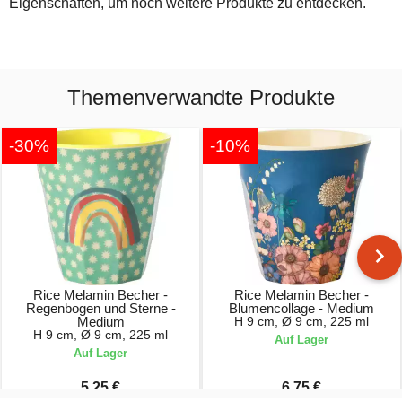
Eigenschaften, um noch weitere Produkte zu entdecken.
Themenverwandte Produkte
-30%
-10%
Rice Melamin Becher -
Rice Melamin Becher -
Regenbogen und Sterne -
Blumencollage - Medium
Medium
H 9 cm, Ø 9 cm, 225 ml
H 9 cm, Ø 9 cm, 225 ml
Auf Lager
Auf Lager
5,25 €
6,75 €
7,50 €
7,50 €