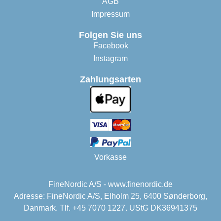
AGB
Impressum
Folgen Sie uns
Facebook
Instagram
Zahlungsarten
Vorkasse
FineNordic A/S - www.finenordic.de
Adresse: FineNordic A/S, Elholm 25, 6400 Sønderborg,
Danmark. Tlf. +45 7070 1227. UStG DK36941375