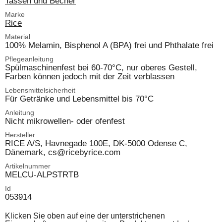
Tassen und Becher
Marke
Rice
Material
100% Melamin, Bisphenol A (BPA) frei und Phthalate frei
Pflegeanleitung
Spülmaschinenfest bei 60-70°C, nur oberes Gestell,
Farben können jedoch mit der Zeit verblassen
Lebensmittelsicherheit
Für Getränke und Lebensmittel bis 70°C
Anleitung
Nicht mikrowellen- oder ofenfest
Hersteller
RICE A/S, Havnegade 100E, DK-5000 Odense C,
Dänemark, cs@ricebyrice.com
Artikelnummer
MELCU-ALPSTRTB
Id
053914
Klicken Sie oben auf eine der unterstrichenen