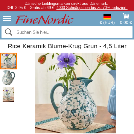
Dänische Lieblingsmarken direkt aus Dänemark.
DHL 3,95 € - Gratis ab 49 €.
4000 Schnäppchen bis zu 70% reduziert.
€ (EUR)
0,00 €
Rice Keramik Blume-Krug Grün - 4,5 Liter