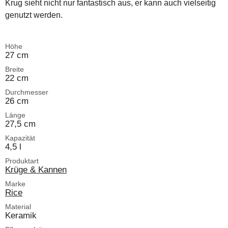
Krug sieht nicht nur fantastisch aus, er kann auch vielseitig
genutzt werden.
Höhe
27 cm
Breite
22 cm
Durchmesser
26 cm
Länge
27,5 cm
Kapazität
4,5 l
Produktart
Krüge & Kannen
Marke
Rice
Material
Keramik