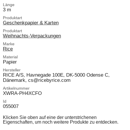
Länge
3 m
Produktart
Geschenkpapier & Karten
Produktart
Weihnachts-Verpackungen
Marke
Rice
Material
Papier
Hersteller
RICE A/S, Havnegade 100E, DK-5000 Odense C,
Dänemark, cs@ricebyrice.com
Artikelnummer
XWRA-PH4XCFO
Id
055007
Klicken Sie oben auf eine der unterstrichenen
Eigenschaften, um noch weitere Produkte zu entdecken.